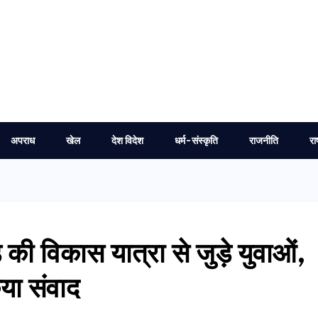
अपराध
खेल
देश विदेश
धर्म-संस्कृति
राजनीति
रा
ड की विकास यात्रा से जुड़े युवाओं,
िया संवाद