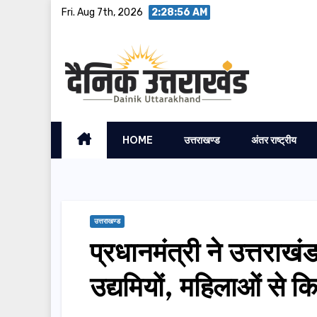
Skip
Fri. Aug 7th, 2026
2:28:57 AM
to
content
HOME
उत्तराखण्ड
अंतर राष्ट्रीय
उत्तराखण्ड
प्रधानमंत्री ने उत्तराखं
उद्यमियों, महिलाओं से क