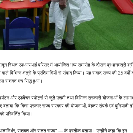
ादून स्थित एफआरआई परिसर में आयोजित भव्य समारोह के दौरान प्रधानमंत्री श्र
ाले विभिन्न क्षेत्रों के प्रतिभागियों से संवाद किया। यह संवाद राज्य की 25 वर्षों 
ला सशक्त मंच सिद्ध हुआ।
उत्तराखण्ड
पर्यटन और एडवेंचर स्पोर्ट्स से जुड़े उद्यमी तथा विभिन्न सरकारी योजनाओं के लाभार्
दिल्ली-देहरादून कॉरिडोर
ए बताया कि किस प्रकार राज्य सरकार की योजनाओं, बेहतर संपर्क एवं बुनियादी ढाँ
से जुड़ी 12 किमी
को परिवर्तित किया।
ग्रीनफील्ड बाईपास का
AUGUST 6, 2026
डीएम ने किया निरीक्षण…
आत्मनिर्भर, सशक्त और सतत राज्य” — के प्रतीक बताया। उन्होंने कहा कि इन