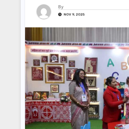
By
NOV 9, 2025