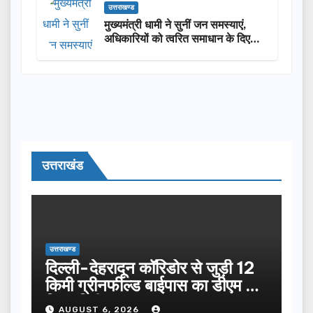
उत्तराखण्ड
मुख्यमंत्री धामी ने सुनीं जन समस्याएं,
अधिकारियों को त्वरित समाधान के दिए
निर्देश
उत्तराखंड
उत्तराखण्ड
दिल्ली-देहरादून कॉरिडोर से जुड़ी 12
किमी ग्रीनफील्ड बाईपास का डीएम ने
किया निरीक्षण…
AUGUST 6, 2026