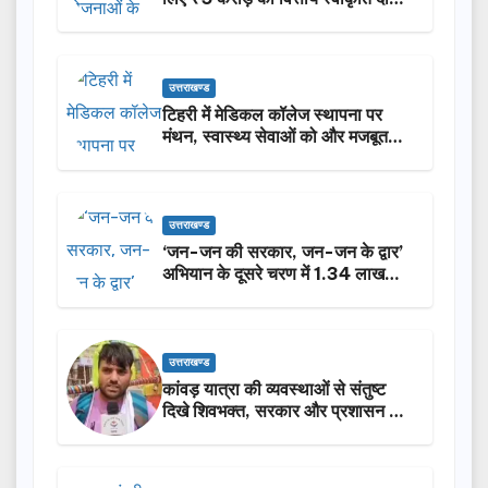
उत्तराखण्ड
टिहरी में मेडिकल कॉलेज स्थापना पर
मंथन, स्वास्थ्य सेवाओं को और मजबूत
करेगी सरकार: मुख्यमंत्री धामी…
उत्तराखण्ड
‘जन-जन की सरकार, जन-जन के द्वार’
अभियान के दूसरे चरण में 1.34 लाख
लोगों की भागीदारी…
उत्तराखण्ड
कांवड़ यात्रा की व्यवस्थाओं से संतुष्ट
दिखे शिवभक्त, सरकार और प्रशासन की
सराहना…