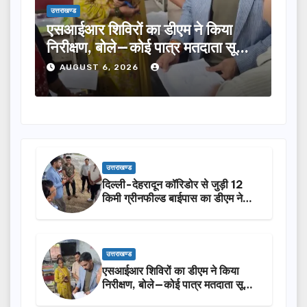
उत्तराखण्ड
 का डीएम ने किया
तीलू रौतेली पुरस्कार के लिए 1
कोई पात्र मतदाता सूची
का चयन, 35 आंगनबाड़ी कार्यकर
होंगी सम्मानित…
6
AUGUST 6, 2026
उत्तराखण्ड
दिल्ली-देहरादून कॉरिडोर से जुड़ी 12
किमी ग्रीनफील्ड बाईपास का डीएम ने
किया निरीक्षण…
उत्तराखण्ड
एसआईआर शिविरों का डीएम ने किया
निरीक्षण, बोले—कोई पात्र मतदाता सूची
से न छूटे…