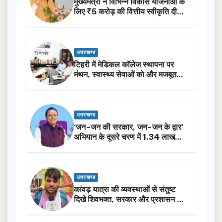
मुख्यमंत्री ने विभिन्न विकास योजनाओं के
लिए ₹5 करोड़ की वित्तीय स्वीकृति दी…
उत्तराखण्ड
टिहरी में मेडिकल कॉलेज स्थापना पर
मंथन, स्वास्थ्य सेवाओं को और मजबूत
करेगी सरकार: मुख्यमंत्री धामी…
उत्तराखण्ड
‘जन-जन की सरकार, जन-जन के द्वार’
अभियान के दूसरे चरण में 1.34 लाख
लोगों की भागीदारी…
उत्तराखण्ड
कांवड़ यात्रा की व्यवस्थाओं से संतुष्ट
दिखे शिवभक्त, सरकार और प्रशासन की
सराहना…