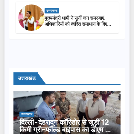
उत्तराखण्ड
मुख्यमंत्री धामी ने सुनीं जन समस्याएं,
अधिकारियों को त्वरित समाधान के दिए
निर्देश
उत्तराखंड
उत्तराखण्ड
दिल्ली-देहरादून कॉरिडोर से जुड़ी 12
किमी ग्रीनफील्ड बाईपास का डीएम ने