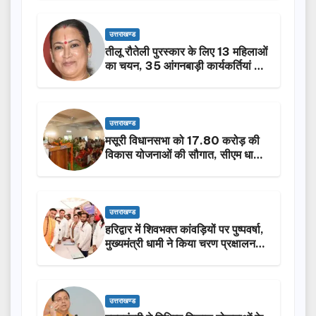
उत्तराखण्ड
तीलू रौतेली पुरस्कार के लिए 13 महिलाओं
का चयन, 35 आंगनबाड़ी कार्यकर्तियां भी
होंगी सम्मानित…
उत्तराखण्ड
मसूरी विधानसभा को 17.80 करोड़ की
विकास योजनाओं की सौगात, सीएम धामी
ने किया लोकार्पण-शिलान्यास.
उत्तराखण्ड
हरिद्वार में शिवभक्त कांवड़ियों पर पुष्पवर्षा,
मुख्यमंत्री धामी ने किया चरण प्रक्षालन…
उत्तराखण्ड