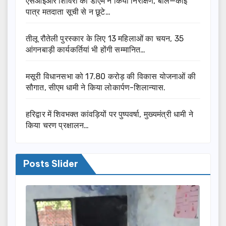
एसआईआर शिविरों का डीएम ने किया निरीक्षण, बोले—कोई
पात्र मतदाता सूची से न छूटे…
तीलू रौतेली पुरस्कार के लिए 13 महिलाओं का चयन, 35
आंगनबाड़ी कार्यकर्तियां भी होंगी सम्मानित…
मसूरी विधानसभा को 17.80 करोड़ की विकास योजनाओं की
सौगात, सीएम धामी ने किया लोकार्पण-शिलान्यास.
हरिद्वार में शिवभक्त कांवड़ियों पर पुष्पवर्षा, मुख्यमंत्री धामी ने
किया चरण प्रक्षालन…
Posts Slider