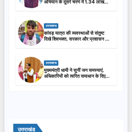
अभियान के दूसरे चरण में 1.34 लाख
लोगों की भागीदारी…
उत्तराखण्ड
कांवड़ यात्रा की व्यवस्थाओं से संतुष्ट
दिखे शिवभक्त, सरकार और प्रशासन की
सराहना…
उत्तराखण्ड
मुख्यमंत्री धामी ने सुनीं जन समस्याएं,
अधिकारियों को त्वरित समाधान के दिए
निर्देश
उत्तराखंड