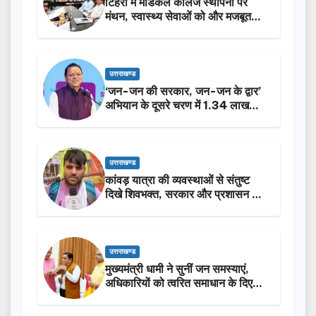
टिहरी में मेडिकल कॉलेज स्थापना पर
मंथन, स्वास्थ्य सेवाओं को और मजबूत
करेगी सरकार: मुख्यमंत्री धामी…
उत्तराखण्ड
‘जन-जन की सरकार, जन-जन के द्वार’
अभियान के दूसरे चरण में 1.34 लाख
लोगों की भागीदारी…
उत्तराखण्ड
कांवड़ यात्रा की व्यवस्थाओं से संतुष्ट
दिखे शिवभक्त, सरकार और प्रशासन की
सराहना…
उत्तराखण्ड
मुख्यमंत्री धामी ने सुनीं जन समस्याएं,
अधिकारियों को त्वरित समाधान के दिए
निर्देश