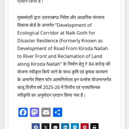
प्रदान किया है।
मुख्यमंत्री द्वारा उत्तराखण्ड निवेश और आधारिक संरचना
विकास बोर्ड के अन्तर्गत “Development of
Ecological Corridor at Naik Goth for
Disaster Resilience (Formerly Known as
Development of Road From Kiroda Nallah
to River Front and Reclamation of Land
along Kiroda Nallah” के निर्माण हेतु ₹ 84 करोड़ की
योजना स्वीकृत किये जाने के साथ कृषि एवं कृषक कल्याण
के अन्तर्गत मिशन फोर आत्मनिर्भरता इन पल्सेस योजनान्तर्गत
चालू वित्तीय वर्ष 2025-26 में वित्तीय एवं प्रशासिनक
स्वीकृति का अनुमोदन प्रदान किया गया है।
F
M
E
S
a
a
m
h