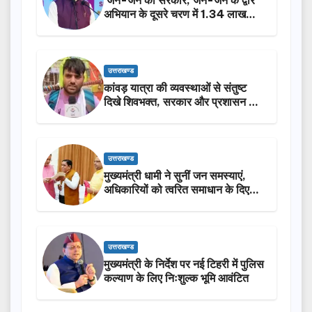
‘जन-जन की सरकार, जन-जन के द्वार’
अभियान के दूसरे चरण में 1.34 लाख
लोगों की भागीदारी…
उत्तराखण्ड
कांवड़ यात्रा की व्यवस्थाओं से संतुष्ट
दिखे शिवभक्त, सरकार और प्रशासन की
सराहना…
उत्तराखण्ड
मुख्यमंत्री धामी ने सुनीं जन समस्याएं,
अधिकारियों को त्वरित समाधान के दिए
निर्देश
उत्तराखण्ड
मुख्यमंत्री के निर्देश पर नई टिहरी में पुलिस
कल्याण के लिए निःशुल्क भूमि आवंटित