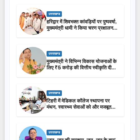
उत्तराखण्ड
हरिद्वार में शिवभक्त कांवड़ियों पर पुष्पवर्षा,
मुख्यमंत्री धामी ने किया चरण प्रक्षालन…
उत्तराखण्ड
मुख्यमंत्री ने विभिन्न विकास योजनाओं के
लिए ₹5 करोड़ की वित्तीय स्वीकृति दी…
उत्तराखण्ड
टिहरी में मेडिकल कॉलेज स्थापना पर
मंथन, स्वास्थ्य सेवाओं को और मजबूत
करेगी सरकार: मुख्यमंत्री धामी…
उत्तराखण्ड