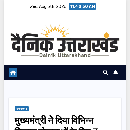
Skip
Wed. Aug 5th, 2026
11:40:51 AM
to
content
उत्तराखण्ड
मुख्यमंत्री ने दिया विभिन्न