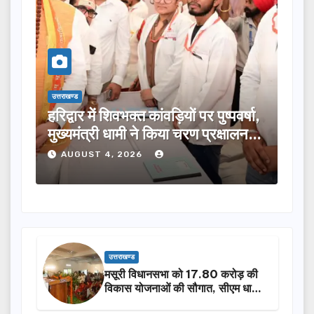
उत्तराखण्ड
यों पर पुष्पवर्षा,
मुख्यमंत्री ने विभिन्न विकास योजनाओं
ा चरण प्रक्षालन…
लिए ₹5 करोड़ की वित्तीय स्वीकृति दी
AUGUST 4, 2026
उत्तराखण्ड
मसूरी विधानसभा को 17.80 करोड़ की
विकास योजनाओं की सौगात, सीएम धामी
ने किया लोकार्पण-शिलान्यास.