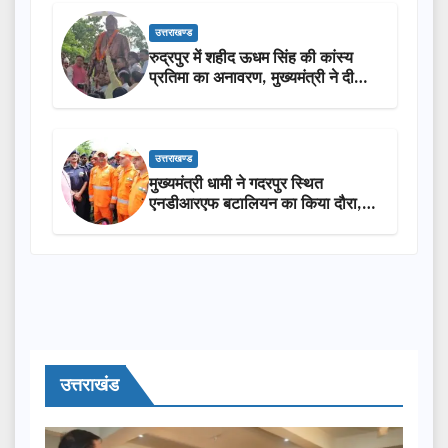
उत्तराखण्ड
रुद्रपुर में शहीद ऊधम सिंह की कांस्य
प्रतिमा का अनावरण, मुख्यमंत्री ने दी
₹3.85 करोड़ की विकास परियोजनाओं
की सौगात
उत्तराखण्ड
मुख्यमंत्री धामी ने गदरपुर स्थित
एनडीआरएफ बटालियन का किया दौरा,
आपदा प्रबंधन तैयारियों का लिया जायजा
उत्तराखंड