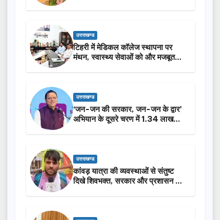
उत्तराखण्ड
टिहरी में मेडिकल कॉलेज स्थापना पर
मंथन, स्वास्थ्य सेवाओं को और मजबूत
करेगी सरकार: मुख्यमंत्री धामी…
उत्तराखण्ड
‘जन-जन की सरकार, जन-जन के द्वार’
अभियान के दूसरे चरण में 1.34 लाख
लोगों की भागीदारी…
उत्तराखण्ड
कांवड़ यात्रा की व्यवस्थाओं से संतुष्ट
दिखे शिवभक्त, सरकार और प्रशासन की
सराहना…