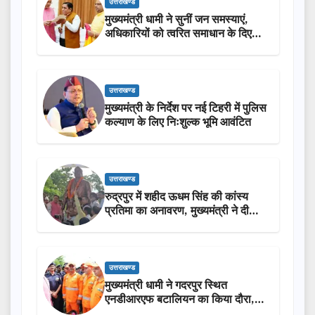
उत्तराखण्ड
मुख्यमंत्री धामी ने सुनीं जन समस्याएं,
अधिकारियों को त्वरित समाधान के दिए
निर्देश
उत्तराखण्ड
मुख्यमंत्री के निर्देश पर नई टिहरी में पुलिस
कल्याण के लिए निःशुल्क भूमि आवंटित
उत्तराखण्ड
रुद्रपुर में शहीद ऊधम सिंह की कांस्य
प्रतिमा का अनावरण, मुख्यमंत्री ने दी
₹3.85 करोड़ की विकास परियोजनाओं
की सौगात
उत्तराखण्ड
मुख्यमंत्री धामी ने गदरपुर स्थित
एनडीआरएफ बटालियन का किया दौरा,
आपदा प्रबंधन तैयारियों का लिया जायजा