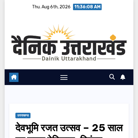
Skip
Thu. Aug 6th, 2026
11:36:09 AM
to
content
उत्तराखण्ड
देवभूमि रजत उत्सव – 25 साल