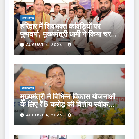
उत्तराखण्ड
हरिद्वार में शिवभक्त कांवड़ियों पर
पुष्पवर्षा, मुख्यमंत्री धामी ने किया चरण
प्रक्षालन…
AUGUST 4, 2026
उत्तराखण्ड
मुख्यमंत्री ने विभिन्न विकास योजनाओं
के लिए ₹5 करोड़ की वित्तीय स्वीकृति
दी…
AUGUST 4, 2026