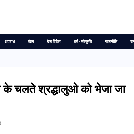
अपराध
खेल
देश विदेश
धर्म-संस्कृति
राजनीति
रा
ाव के चलते श्रद्धालुओ को भेजा जा
d