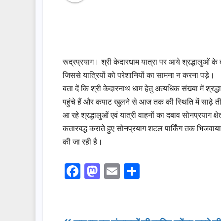
रूद्रप्रयाग। श्री केदारधाम यात्रा पर आये श्रद्धालुओं के
जिससे यात्रियों को परेशानियों का सामना न करना पड़े।
बता दें कि श्री केदारनाथ धाम हेतु अत्यधिक संख्या में श्रद
पहुंचे हैं और कपाट खुलने से आज तक की स्थिति में साढ़े त
आ रहे श्रद्धालुओं एवं यात्री वाहनों का दबाव सोनप्रयाग क्षेत
कतारबद्ध कराते हुए सोनप्रयाग शटल पार्किंग तक भिजवाया
की जा रही है।
F
M
E
S
a
a
m
h
c
st
ail
ar
e
o
e