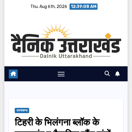
Skip
Thu. Aug 6th, 2026
12:39:09 AM
to
content
उत्तराखण्ड
टिहरी के भिलंगना ब्लॉक के