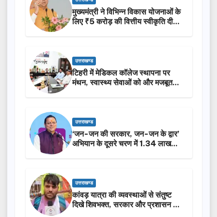
मुख्यमंत्री ने विभिन्न विकास योजनाओं के
लिए ₹5 करोड़ की वित्तीय स्वीकृति दी…
उत्तराखण्ड
टिहरी में मेडिकल कॉलेज स्थापना पर
मंथन, स्वास्थ्य सेवाओं को और मजबूत
करेगी सरकार: मुख्यमंत्री धामी…
उत्तराखण्ड
‘जन-जन की सरकार, जन-जन के द्वार’
अभियान के दूसरे चरण में 1.34 लाख
लोगों की भागीदारी…
उत्तराखण्ड
कांवड़ यात्रा की व्यवस्थाओं से संतुष्ट
दिखे शिवभक्त, सरकार और प्रशासन की
सराहना…