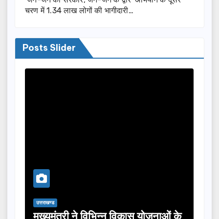
चरण में 1.34 लाख लोगों की भागीदारी…
Posts Slider
उत्तराखण्ड
उत्तराख
्षा,
मुख्यमंत्री ने विभिन्न विकास योजनाओं के
टिहर