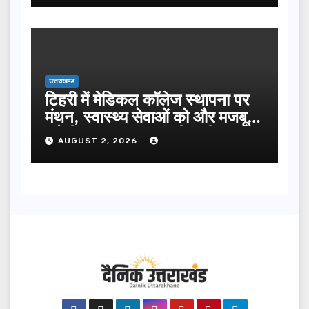
उत्तराखण्ड
टिहरी में मेडिकल कॉलेज स्थापना पर
मंथन, स्वास्थ्य सेवाओं को और मजबूत
करेगी सरकार: मुख्यमंत्री धामी…
AUGUST 2, 2026