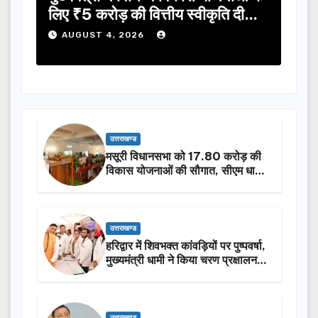
ालन…
लिए ₹5 करोड़ की वित्तीय स्वीकृति दी…
मंथन
करेग
AUGUST 4, 2026
A
उत्तराखण्ड
मसूरी विधानसभा को 17.80 करोड़ की
विकास योजनाओं की सौगात, सीएम धामी
ने किया लोकार्पण-शिलान्यास.
उत्तराखण्ड
हरिद्वार में शिवभक्त कांवड़ियों पर पुष्पवर्षा,
मुख्यमंत्री धामी ने किया चरण प्रक्षालन…
उत्तराखण्ड