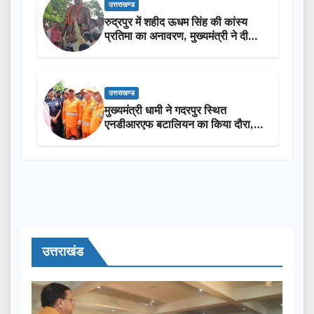
उत्तराखण्ड
रुद्रपुर में शहीद ऊधम सिंह की कांस्य
प्रतिमा का अनावरण, मुख्यमंत्री ने दी
₹3.85 करोड़ की विकास परियोजनाओं
की सौगात
उत्तराखण्ड
मुख्यमंत्री धामी ने गदरपुर स्थित
एनडीआरएफ बटालियन का किया दौरा,
आपदा प्रबंधन तैयारियों का लिया जायजा
उत्तराखंड