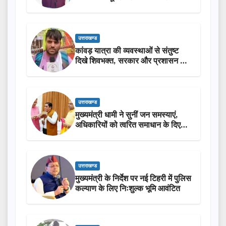
लोगों की भागीदारी…
उत्तराखण्ड
कांवड़ यात्रा की व्यवस्थाओं से संतुष्ट
दिखे शिवभक्त, सरकार और प्रशासन की
सराहना…
उत्तराखण्ड
मुख्यमंत्री धामी ने सुनीं जन समस्याएं,
अधिकारियों को त्वरित समाधान के दिए
निर्देश
उत्तराखण्ड
मुख्यमंत्री के निर्देश पर नई टिहरी में पुलिस
कल्याण के लिए निःशुल्क भूमि आवंटित