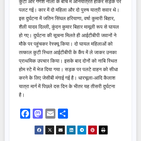
कुटी और गणेश नाला के बीच में अनियंत्रित होकर सड़क पर
पलट गई। कार में दो महिला और दो पुरुष यात्री सवार थे।
इस दुर्घटना में जतिन सिंघल हरियाणा, वर्षा कुमारी बिहार,
शैली यादव दिल्ली, कुंदन कुमार बिहार मामूली रूप से घायल
हो गए। दुर्घटना की सूचना मिलते ही आईटीबीपी जवानों ने
मौके पर पहुंचकर रेस्क्यू किया। दो घायल महिलाओं को
तत्काल कुटी स्थित आईटीबीपी के कैंप में ले जाकर उनका
प्राथमिक उपचार किया। इसके बाद दोनों को नाबि स्थित
होम स्टे में भेज दिया गया। सड़क पर पलटे वाहन को सीधा
करने के लिए जेसीबी मंगाई गई है। धारचूला-आदि कैलाश
यात्रा मार्ग में पिछले दस दिन के भीतर यह तीसरी दुर्घटना
है।
F
M
E
S
a
a
m
h
c
st
ail
ar