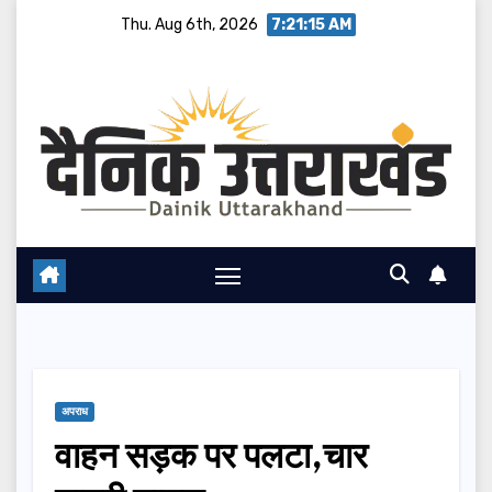
Skip
Thu. Aug 6th, 2026
7:21:16 AM
to
content
अपराध
वाहन सड़क पर पलटा,चार