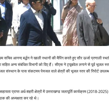
ख्य सचिव आनन्द बर्द्धन ने खाली स्थानों की मैपिंग करते हुए सौर ऊर्जा प्रणाली स्थ
 सहित अन्य संबंधित विभागों को दिए हैं। सीएस ने ट्यूबवेल लगाने से पूर्व भूजल स्
 जल संस्थान के पास संकटमय पेयजल वाले क्षेत्रों की भूजल स्तर की रिपोर्ट उपलब्
उत्तराखण्ड
दिल्ली-देहरादून कॉरिड
से जुड़ी 12 किमी
हायता प्राप्त अर्ध-शहरी क्षेत्रों में उत्तराखण्ड जलापूर्ति कार्यक्रम (2018-2025)
ग्रीनफील्ड बाईपास का
AUGUST 6, 2026
बैठक की अध्यक्षता कर रहे थे।
डीएम ने किया निरीक्षण