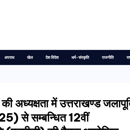
अपराध
खेल
देश विदेश
धर्म-संस्कृति
राजनीति
रा
की अध्यक्षता में उत्तराखण्ड जलापूर्
) से सम्बन्धित 12वीं