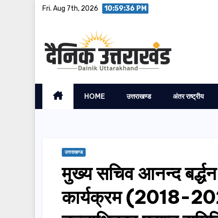
Skip
Fri. Aug 7th, 2026
10:59:38 PM
to
content
HOME
उत्तराखण्ड
अंतर राष्ट्रीय
उत्तराखण्ड
मुख्य सचिव आनन्द बर्द्धन 
कार्यक्रम (2018-2025