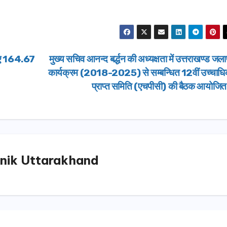
 लिए 164.67
मुख्य सचिव आनन्द बर्द्धन की अध्यक्षता में उत्तराखण्ड जलापू
कार्यक्रम (2018-2025) से सम्बन्धित 12वीं उच्चाधि
प्राप्त समिति (एचपीसी) की बैठक आयोजि
nik Uttarakhand