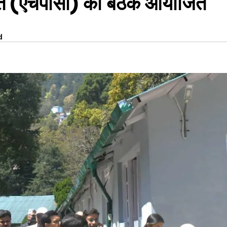
िति (एचपीसी) की बैठक आयोजित
d