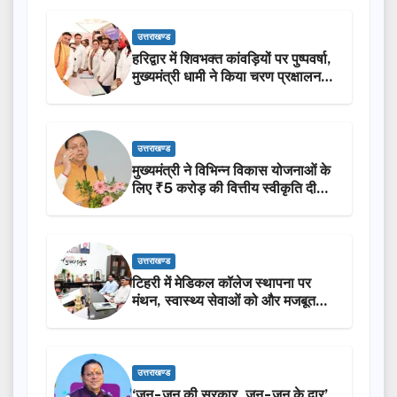
उत्तराखण्ड
हरिद्वार में शिवभक्त कांवड़ियों पर पुष्पवर्षा,
मुख्यमंत्री धामी ने किया चरण प्रक्षालन…
उत्तराखण्ड
मुख्यमंत्री ने विभिन्न विकास योजनाओं के
लिए ₹5 करोड़ की वित्तीय स्वीकृति दी…
उत्तराखण्ड
टिहरी में मेडिकल कॉलेज स्थापना पर
मंथन, स्वास्थ्य सेवाओं को और मजबूत
करेगी सरकार: मुख्यमंत्री धामी…
उत्तराखण्ड
‘जन-जन की सरकार, जन-जन के द्वार’