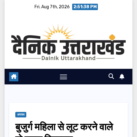
Skip
Fri. Aug 7th, 2026
2:51:39 PM
to
content
अपराध
बुजुर्ग महिला से लूट करने वाले