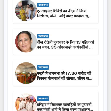
उत्तराखण्ड
एसआईआर शिविरों का डीएम ने किया
निरीक्षण, बोले—कोई पात्र मतदाता सूची
से न छूटे…
उत्तराखण्ड
तीलू रौतेली पुरस्कार के लिए 13 महिलाओं
का चयन, 35 आंगनबाड़ी कार्यकर्तियां भी
होंगी सम्मानित…
उत्तराखण्ड
मसूरी विधानसभा को 17.80 करोड़ की
विकास योजनाओं की सौगात, सीएम धामी
ने किया लोकार्पण-शिलान्यास.
उत्तराखण्ड
हरिद्वार में शिवभक्त कांवड़ियों पर पुष्पवर्षा,
मुख्यमंत्री धामी ने किया चरण प्रक्षालन…