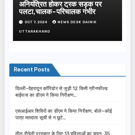
अनियंत्रित होकर ट्रक सड़क पर
पलटा,चालक-परिचालक गंभीर
OCT 7, 2024
NEWS DESK DAINIK
UTTARAKHAND
Recent Posts
दिल्ली-देहरादून कॉरिडोर से जुड़ी 12 किमी ग्रीनफील्ड
बाईपास का डीएम ने किया निरीक्षण…
एसआईआर शिविरों का डीएम ने किया निरीक्षण, बोले—कोई
पात्र मतदाता सूची से न छूटे…
तीलू रौतेली पुरस्कार के लिए 13 महिलाओं का चयन, 35