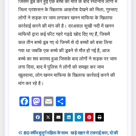
जिसमें डूब कर हुई एक बच्चे की मौत के बाद स्थानीय लोगों में
जिला प्रशासन के खिलाफ आक्रोश देखने को मिला, गुस्साए
लोगों ने सड़क पर जाम लगाकर खनन माफिया के खिलाफ
कार्रवाई करने की मांग की है। दरअसल सुखी नदी में खनन
माफियों द्वारा कई फीट गहरे गड्ढे खोद दिए गए हैं, जिसमें
कल तीन बच्चे डूब गए थे जिनमें से दो बच्चों को बचा लिया
गया था जबकि एक बच्चे की डूबने से मौत हो गई है, आज
बच्चे का शव बरामद हुआ जिसके बाद लोगों ने सड़क पर जाम
लगा दिया, बाद में पुलिस ने लोगों को समझा कर जाम
खुलवाया, लोग खनन माफिया के खिलाफ कार्रवाई करने की
मांग कर रहे है।
F
M
E
S
a
a
m
h
c
st
ail
ar
e
o
e
Post
80 वर्षीय बुजुर्ग महिला के साथ
खड़े वाहन से टकराई कार, दो की