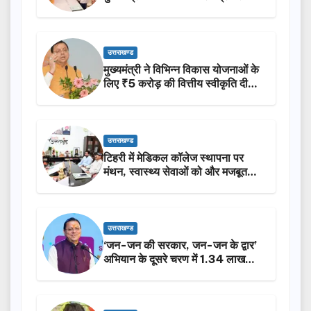
उत्तराखण्ड
मुख्यमंत्री ने विभिन्न विकास योजनाओं के
लिए ₹5 करोड़ की वित्तीय स्वीकृति दी…
उत्तराखण्ड
टिहरी में मेडिकल कॉलेज स्थापना पर
मंथन, स्वास्थ्य सेवाओं को और मजबूत
करेगी सरकार: मुख्यमंत्री धामी…
उत्तराखण्ड
‘जन-जन की सरकार, जन-जन के द्वार’
अभियान के दूसरे चरण में 1.34 लाख
लोगों की भागीदारी…