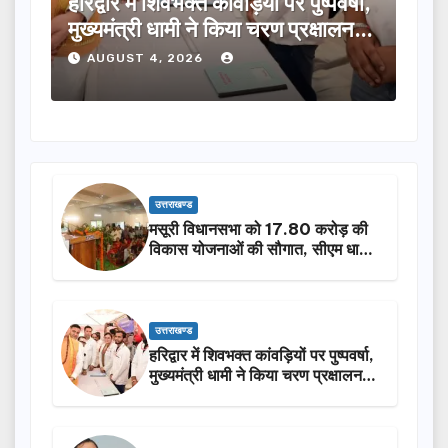
क्त कांवड़ियों पर पुष्पवर्षा,
मुख्यमंत्री ने विभिन्न विकास
ी ने किया चरण प्रक्षालन…
लिए ₹5 करोड़ की वित्तीय स्
026
AUGUST 4, 2026
उत्तराखण्ड
मसूरी विधानसभा को 17.80 करोड़ की
विकास योजनाओं की सौगात, सीएम धामी
ने किया लोकार्पण-शिलान्यास.
उत्तराखण्ड
हरिद्वार में शिवभक्त कांवड़ियों पर पुष्पवर्षा,
मुख्यमंत्री धामी ने किया चरण प्रक्षालन…