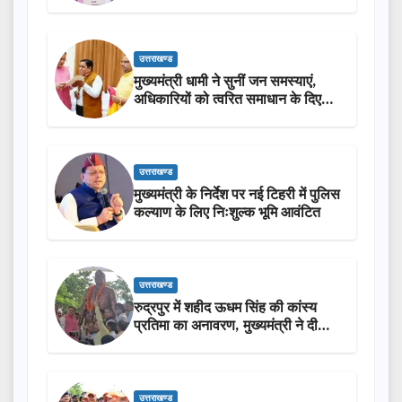
सराहना…
उत्तराखण्ड
मुख्यमंत्री धामी ने सुनीं जन समस्याएं,
अधिकारियों को त्वरित समाधान के दिए
निर्देश
उत्तराखण्ड
मुख्यमंत्री के निर्देश पर नई टिहरी में पुलिस
कल्याण के लिए निःशुल्क भूमि आवंटित
उत्तराखण्ड
रुद्रपुर में शहीद ऊधम सिंह की कांस्य
प्रतिमा का अनावरण, मुख्यमंत्री ने दी
₹3.85 करोड़ की विकास परियोजनाओं
की सौगात
उत्तराखण्ड