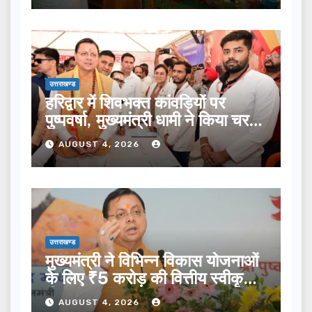
उत्तराखण्ड
हरिद्वार में शिवभक्त कांवड़ियों पर
पुष्पवर्षा, मुख्यमंत्री धामी ने किया चरण
प्रक्षालन…
AUGUST 4, 2026
उत्तराखण्ड
मुख्यमंत्री ने विभिन्न विकास योजनाओं
के लिए ₹5 करोड़ की वित्तीय स्वीकृति
दी…
AUGUST 4, 2026