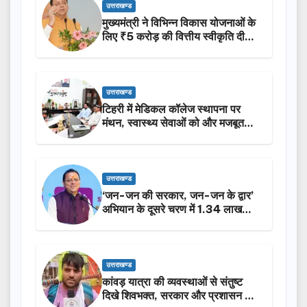
उत्तराखण्ड
मुख्यमंत्री ने विभिन्न विकास योजनाओं के
लिए ₹5 करोड़ की वित्तीय स्वीकृति दी…
उत्तराखण्ड
टिहरी में मेडिकल कॉलेज स्थापना पर
मंथन, स्वास्थ्य सेवाओं को और मजबूत
करेगी सरकार: मुख्यमंत्री धामी…
उत्तराखण्ड
‘जन-जन की सरकार, जन-जन के द्वार’
अभियान के दूसरे चरण में 1.34 लाख
लोगों की भागीदारी…
उत्तराखण्ड
कांवड़ यात्रा की व्यवस्थाओं से संतुष्ट
दिखे शिवभक्त, सरकार और प्रशासन की