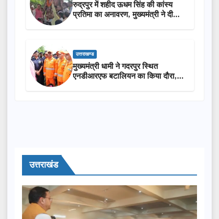
रुद्रपुर में शहीद ऊधम सिंह की कांस्य
प्रतिमा का अनावरण, मुख्यमंत्री ने दी
₹3.85 करोड़ की विकास परियोजनाओं
की सौगात
उत्तराखण्ड
मुख्यमंत्री धामी ने गदरपुर स्थित
एनडीआरएफ बटालियन का किया दौरा,
आपदा प्रबंधन तैयारियों का लिया जायजा
उत्तराखंड