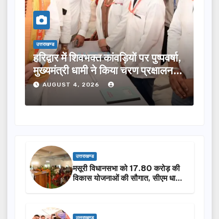
उत्तराखण्ड
ों पर पुष्पवर्षा,
मुख्यमंत्री ने विभिन्न विकास योजनाओं क
 चरण प्रक्षालन…
लिए ₹5 करोड़ की वित्तीय स्वीकृति दी…
AUGUST 4, 2026
उत्तराखण्ड
मसूरी विधानसभा को 17.80 करोड़ की
विकास योजनाओं की सौगात, सीएम धामी
ने किया लोकार्पण-शिलान्यास.
उत्तराखण्ड