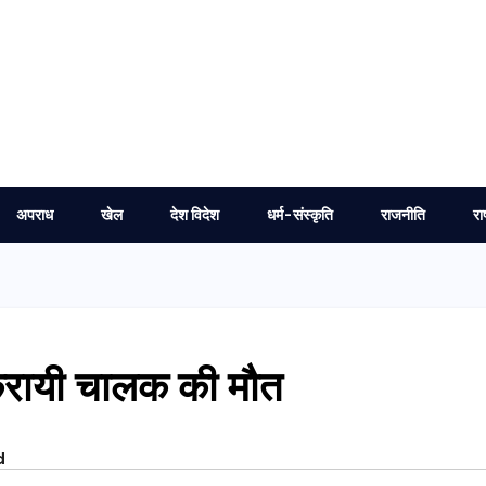
अपराध
खेल
देश विदेश
धर्म-संस्कृति
राजनीति
रा
करायी चालक की मौत
d