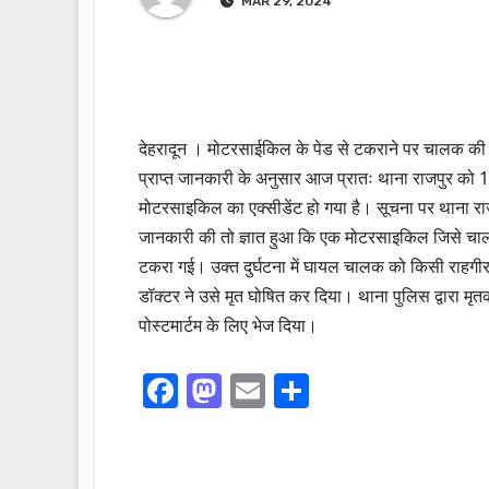
MAR 29, 2024
देहरादून । मोटरसाईकिल के पेड से टकराने पर चालक की मौ
प्राप्त जानकारी के अनुसार आज प्रातः थाना राजपुर को 1
मोटरसाइकिल का एक्सीडेंट हो गया है। सूचना पर थाना राजप
जानकारी की तो ज्ञात हुआ कि एक मोटरसाइकिल जिसे चालक 
टकरा गई। उक्त दुर्घटना में घायल चालक को किसी राहगीर द
डॉक्टर ने उसे मृत घोषित कर दिया। थाना पुलिस द्वारा मृ
पोस्टमार्टम के लिए भेज दिया।
F
M
E
S
a
a
m
h
c
st
ail
ar