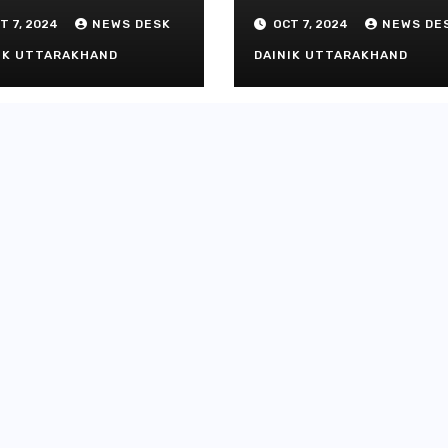
तार
परिचालक गंभीर
T 7, 2024
NEWS DESK
OCT 7, 2024
NEWS DE
IK UTTARAKHAND
DAINIK UTTARAKHAND