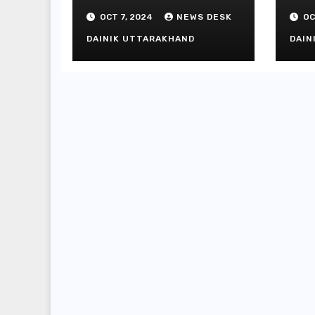
गिफ्
OCT 7, 2024
NEWS DESK
OC
DAINIK UTTARAKHAND
DAIN