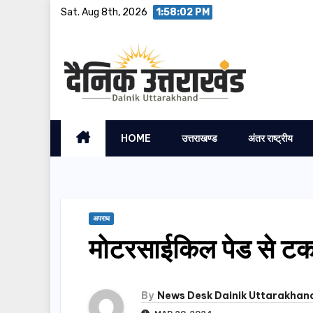
Skip
Sat. Aug 8th, 2026
1:58:03 PM
to
content
HOME
उत्तराखण्ड
अंतर राष्ट्रीय
अपराध
मोटरसाईकिल पेड से ट
By
News Desk Dainik Uttarakhan