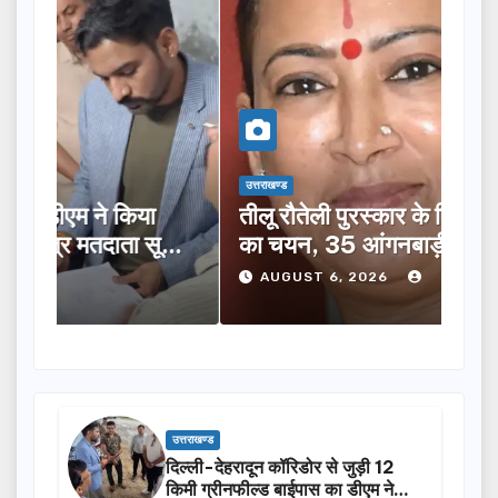
उत्तराखण्ड
उत्तराख
तीलू रौतेली पुरस्कार के लिए 13 महिलाओं
मसू
ूची
का चयन, 35 आंगनबाड़ी कार्यकर्तियां भी
विक
होंगी सम्मानित…
ने क
AUGUST 6, 2026
A
उत्तराखण्ड
दिल्ली-देहरादून कॉरिडोर से जुड़ी 12
किमी ग्रीनफील्ड बाईपास का डीएम ने