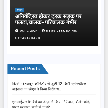
अपराध
अनियंत्रित होकर ट्रक सड़क पर
पलटा,चालक-परिचालक गंभीर
OCT 7, 2024
NEWS DESK DAINIK
UTTARAKHAND
Recent Posts
दिल्ली-देहरादून कॉरिडोर से जुड़ी 12 किमी ग्रीनफील्ड
बाईपास का डीएम ने किया निरीक्षण…
एसआईआर शिविरों का डीएम ने किया निरीक्षण, बोले—कोई
पात्र मतदाता सूची से न छूटे…