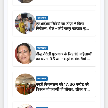
किया निरीक्षण…
उत्तराखण्ड
एसआईआर शिविरों का डीएम ने किया
निरीक्षण, बोले—कोई पात्र मतदाता सूची
से न छूटे…
उत्तराखण्ड
तीलू रौतेली पुरस्कार के लिए 13 महिलाओं
का चयन, 35 आंगनबाड़ी कार्यकर्तियां भी
होंगी सम्मानित…
उत्तराखण्ड
मसूरी विधानसभा को 17.80 करोड़ की
विकास योजनाओं की सौगात, सीएम धामी
ने किया लोकार्पण-शिलान्यास.