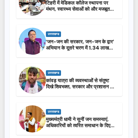
टिहरी में मेडिकल कॉलेज स्थापना पर
मंथन, स्वास्थ्य सेवाओं को और मजबूत
करेगी सरकार: मुख्यमंत्री धामी…
उत्तराखण्ड
‘जन-जन की सरकार, जन-जन के द्वार’
अभियान के दूसरे चरण में 1.34 लाख
लोगों की भागीदारी…
उत्तराखण्ड
कांवड़ यात्रा की व्यवस्थाओं से संतुष्ट
दिखे शिवभक्त, सरकार और प्रशासन की
सराहना…
उत्तराखण्ड
मुख्यमंत्री धामी ने सुनीं जन समस्याएं,
अधिकारियों को त्वरित समाधान के दिए
निर्देश