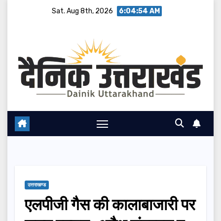
Skip
Sat. Aug 8th, 2026
6:04:55 AM
to
content
उत्तराखण्ड
एलपीजी गैस की कालाबाजारी पर