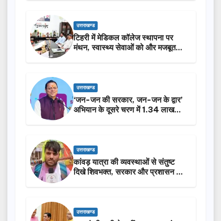
उत्तराखण्ड
टिहरी में मेडिकल कॉलेज स्थापना पर
मंथन, स्वास्थ्य सेवाओं को और मजबूत
करेगी सरकार: मुख्यमंत्री धामी…
उत्तराखण्ड
‘जन-जन की सरकार, जन-जन के द्वार’
अभियान के दूसरे चरण में 1.34 लाख
लोगों की भागीदारी…
उत्तराखण्ड
कांवड़ यात्रा की व्यवस्थाओं से संतुष्ट
दिखे शिवभक्त, सरकार और प्रशासन की
सराहना…
उत्तराखण्ड