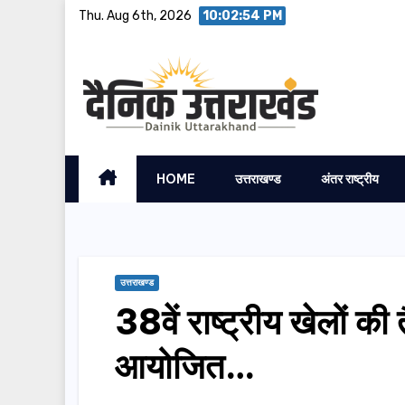
Skip
Thu. Aug 6th, 2026
10:02:55 PM
to
content
HOME
उत्तराखण्ड
अंतर राष्ट्रीय
उत्तराखण्ड
38वें राष्ट्रीय खेलों की त
आयोजित…