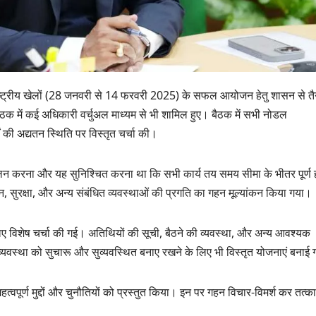
8वें राष्ट्रीय खेलों (28 जनवरी से 14 फरवरी 2025) के सफल आयोजन हेतु शासन से त
में कई अधिकारी वर्चुअल माध्यम से भी शामिल हुए। बैठक में सभी नोडल
ं की अद्यतन स्थिति पर विस्तृत चर्चा की।
 आंकलन करना और यह सुनिश्चित करना था कि सभी कार्य तय समय सीमा के भीतर पूर्ण 
 सुरक्षा, और अन्य संबंधित व्यवस्थाओं की प्रगति का गहन मूल्यांकन किया गया।
उत्तराखण्ड
उत्तराखण्ड
मसूरी विधानसभा को
हरिद्वार में शि
िए विशेष चर्चा की गई। अतिथियों की सूची, बैठने की व्यवस्था, और अन्य आवश्यक
17.80 करोड़ की विकास
कांवड़ियों पर पु
्यवस्था को सुचारू और सुव्यवस्थित बनाए रखने के लिए भी विस्तृत योजनाएं बनाई 
योजनाओं की सौगात, सीएम
मुख्यमंत्री धा
AUGUST 4, 2026
AUGUST 4,
धामी ने किया लोकार्पण-
चरण प्रक्षा
वपूर्ण मुद्दों और चुनौतियों को प्रस्तुत किया। इन पर गहन विचार-विमर्श कर तत्क
शिलान्यास.