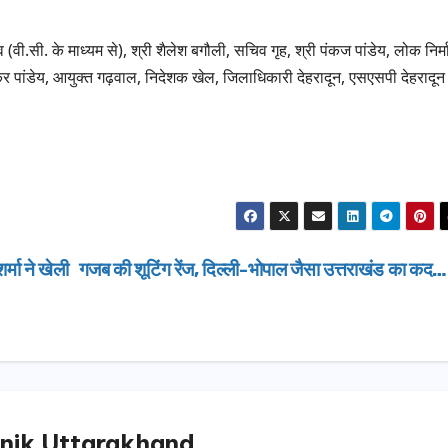
व (वी.सी. के माध्यम से), श्री शैलेश बगौली, सचिव गृह, श्री पंकज पांडेय, लोक निर्
शंकर पांडेय, आयुक्त गढ़वाल, निदेशक खेल, जिलाधिकारी देहरादून, एसएसपी देहरादून
मा ने खेली
गजब की शूटिंग रेंज, दिल्ली-भोपाल जैसा उत्तराखंड का कद
nik Uttarakhand