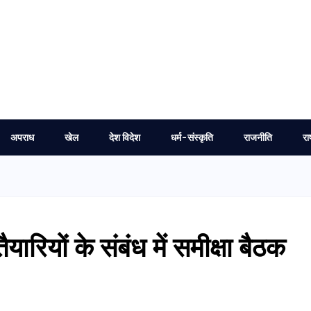
अपराध
खेल
देश विदेश
धर्म-संस्कृति
राजनीति
रा
ैयारियों के संबंध में समीक्षा बैठक