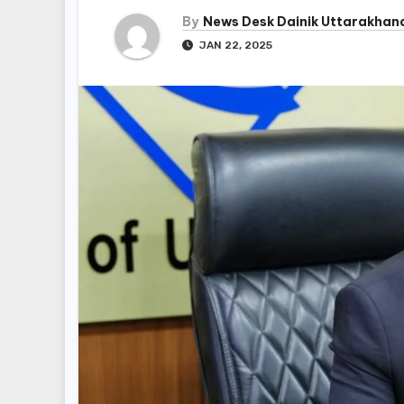
By
News Desk Dainik Uttarakhan
JAN 22, 2025