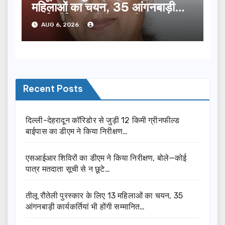
महिलाओं का चयन, 35 आंगनबाड़ी
कार्यकर्तियां भी होंगी सम्मानित…
AUG 6, 2026
Recent Posts
दिल्ली-देहरादून कॉरिडोर से जुड़ी 12 किमी ग्रीनफील्ड
बाईपास का डीएम ने किया निरीक्षण…
एसआईआर शिविरों का डीएम ने किया निरीक्षण, बोले—कोई
पात्र मतदाता सूची से न छूटे…
तीलू रौतेली पुरस्कार के लिए 13 महिलाओं का चयन, 35
आंगनबाड़ी कार्यकर्तियां भी होंगी सम्मानित…