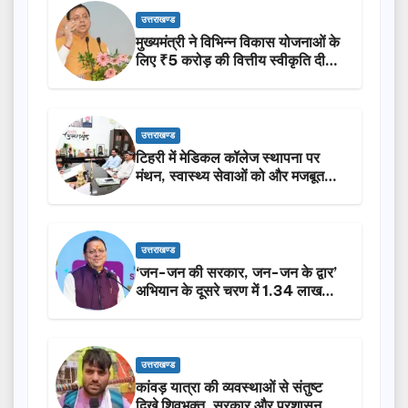
उत्तराखण्ड
मुख्यमंत्री ने विभिन्न विकास योजनाओं के
लिए ₹5 करोड़ की वित्तीय स्वीकृति दी…
उत्तराखण्ड
टिहरी में मेडिकल कॉलेज स्थापना पर
मंथन, स्वास्थ्य सेवाओं को और मजबूत
करेगी सरकार: मुख्यमंत्री धामी…
उत्तराखण्ड
‘जन-जन की सरकार, जन-जन के द्वार’
अभियान के दूसरे चरण में 1.34 लाख
लोगों की भागीदारी…
उत्तराखण्ड
कांवड़ यात्रा की व्यवस्थाओं से संतुष्ट
दिखे शिवभक्त, सरकार और प्रशासन की