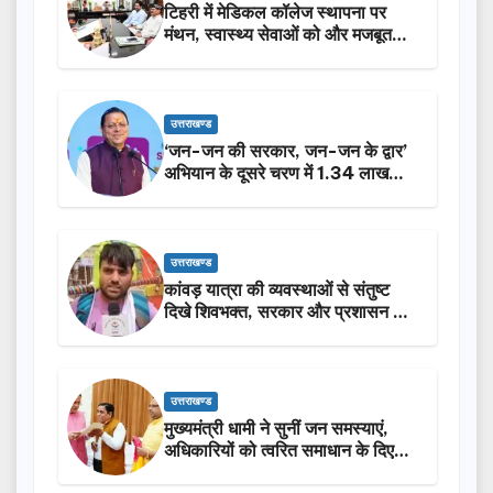
टिहरी में मेडिकल कॉलेज स्थापना पर
मंथन, स्वास्थ्य सेवाओं को और मजबूत
करेगी सरकार: मुख्यमंत्री धामी…
उत्तराखण्ड
‘जन-जन की सरकार, जन-जन के द्वार’
अभियान के दूसरे चरण में 1.34 लाख
लोगों की भागीदारी…
उत्तराखण्ड
कांवड़ यात्रा की व्यवस्थाओं से संतुष्ट
दिखे शिवभक्त, सरकार और प्रशासन की
सराहना…
उत्तराखण्ड
मुख्यमंत्री धामी ने सुनीं जन समस्याएं,
अधिकारियों को त्वरित समाधान के दिए
निर्देश