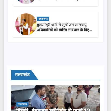
सराहना…
उत्तराखण्ड
मुख्यमंत्री धामी ने सुनीं जन समस्याएं,
अधिकारियों को त्वरित समाधान के दिए
निर्देश
उत्तराखंड
उत्तराखण्ड
दिल्ली-देहरादून कॉरिडोर से जुड़ी 12