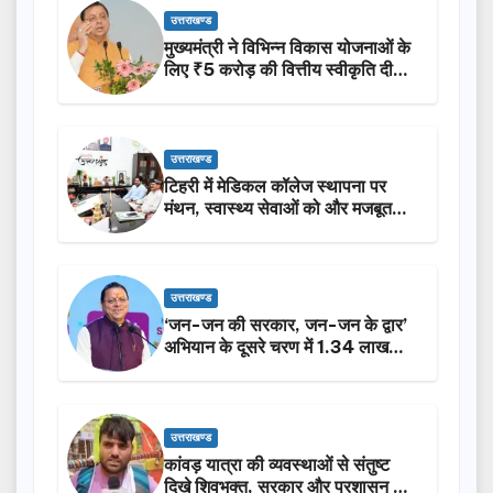
उत्तराखण्ड
मुख्यमंत्री ने विभिन्न विकास योजनाओं के
लिए ₹5 करोड़ की वित्तीय स्वीकृति दी…
उत्तराखण्ड
टिहरी में मेडिकल कॉलेज स्थापना पर
मंथन, स्वास्थ्य सेवाओं को और मजबूत
करेगी सरकार: मुख्यमंत्री धामी…
उत्तराखण्ड
‘जन-जन की सरकार, जन-जन के द्वार’
अभियान के दूसरे चरण में 1.34 लाख
लोगों की भागीदारी…
उत्तराखण्ड
कांवड़ यात्रा की व्यवस्थाओं से संतुष्ट
दिखे शिवभक्त, सरकार और प्रशासन की