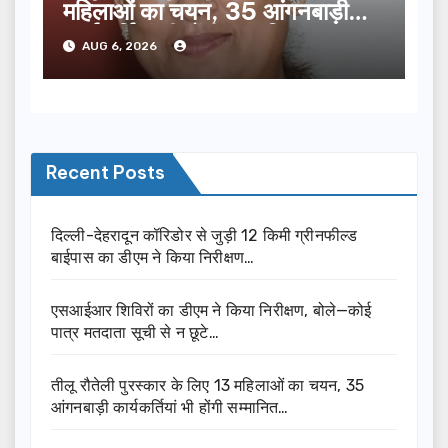
महिलाओं का चयन, 35 आंगनबाड़ी
कार्यकर्तियां भी होंगी सम्मानित…
AUG 6, 2026
Recent Posts
दिल्ली-देहरादून कॉरिडोर से जुड़ी 12 किमी ग्रीनफील्ड
बाईपास का डीएम ने किया निरीक्षण…
एसआईआर शिविरों का डीएम ने किया निरीक्षण, बोले—कोई
पात्र मतदाता सूची से न छूटे…
तीलू रौतेली पुरस्कार के लिए 13 महिलाओं का चयन, 35
आंगनबाड़ी कार्यकर्तियां भी होंगी सम्मानित…