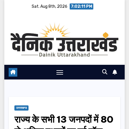
Skip
Sat. Aug 8th, 2026
7:02:12 PM
to
content
उत्तराखण्ड
राज्य के सभी 13 जनपदों में 80