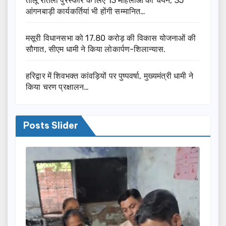
तीलू रौतेली पुरस्कार के लिए 13 महिलाओं का चयन, 35
आंगनबाड़ी कार्यकर्तियां भी होंगी सम्मानित…
मसूरी विधानसभा को 17.80 करोड़ की विकास योजनाओं की
सौगात, सीएम धामी ने किया लोकार्पण-शिलान्यास.
हरिद्वार में शिवभक्त कांवड़ियों पर पुष्पवर्षा, मुख्यमंत्री धामी ने
किया चरण प्रक्षालन…
Posts Slider