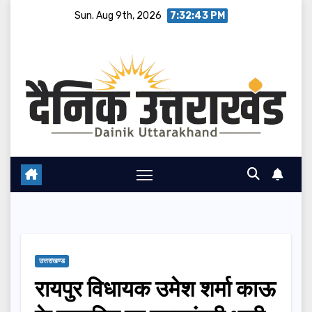
Skip
Sun. Aug 9th, 2026
7:32:43 PM
to
content
उत्तराखण्ड
रायपुर विधायक उमेश शर्मा काऊ