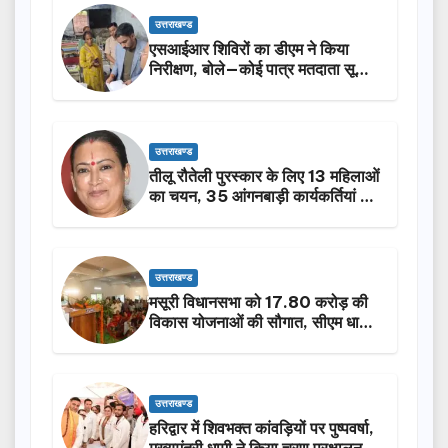
उत्तराखण्ड
एसआईआर शिविरों का डीएम ने किया
निरीक्षण, बोले—कोई पात्र मतदाता सूची
से न छूटे…
उत्तराखण्ड
तीलू रौतेली पुरस्कार के लिए 13 महिलाओं
का चयन, 35 आंगनबाड़ी कार्यकर्तियां भी
होंगी सम्मानित…
उत्तराखण्ड
मसूरी विधानसभा को 17.80 करोड़ की
विकास योजनाओं की सौगात, सीएम धामी
ने किया लोकार्पण-शिलान्यास.
उत्तराखण्ड
हरिद्वार में शिवभक्त कांवड़ियों पर पुष्पवर्षा,
मुख्यमंत्री धामी ने किया चरण प्रक्षालन…