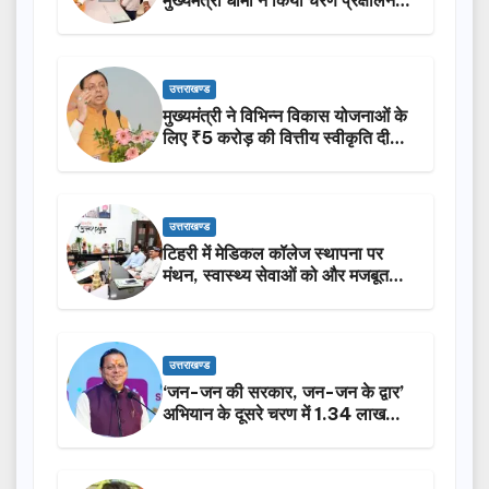
उत्तराखण्ड
मुख्यमंत्री ने विभिन्न विकास योजनाओं के
लिए ₹5 करोड़ की वित्तीय स्वीकृति दी…
उत्तराखण्ड
टिहरी में मेडिकल कॉलेज स्थापना पर
मंथन, स्वास्थ्य सेवाओं को और मजबूत
करेगी सरकार: मुख्यमंत्री धामी…
उत्तराखण्ड
‘जन-जन की सरकार, जन-जन के द्वार’
अभियान के दूसरे चरण में 1.34 लाख
लोगों की भागीदारी…