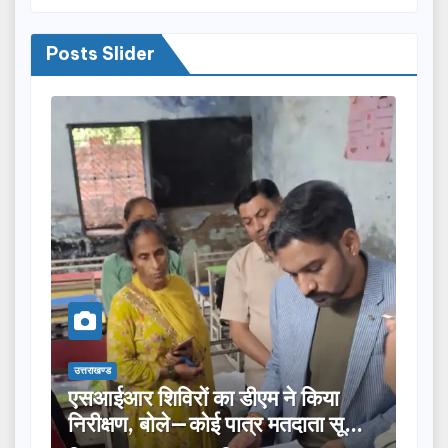
Posts Slider
उत्तराखण्ड
ं का डीएम ने किया
तीलू रौतेली पुरस्कार के लिए
—कोई पात्र मतदाता सूची
का चयन, 35 आंगनबाड़ी कार्यक