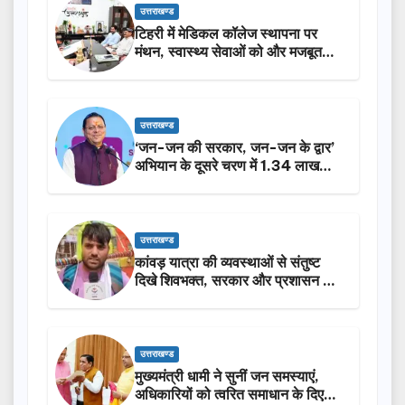
उत्तराखण्ड
टिहरी में मेडिकल कॉलेज स्थापना पर
मंथन, स्वास्थ्य सेवाओं को और मजबूत
करेगी सरकार: मुख्यमंत्री धामी…
उत्तराखण्ड
‘जन-जन की सरकार, जन-जन के द्वार’
अभियान के दूसरे चरण में 1.34 लाख
लोगों की भागीदारी…
उत्तराखण्ड
कांवड़ यात्रा की व्यवस्थाओं से संतुष्ट
दिखे शिवभक्त, सरकार और प्रशासन की
सराहना…
उत्तराखण्ड
मुख्यमंत्री धामी ने सुनीं जन समस्याएं,
अधिकारियों को त्वरित समाधान के दिए