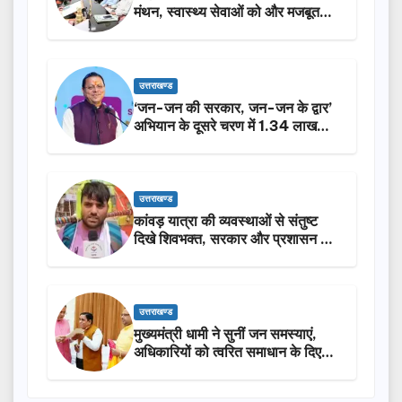
मंथन, स्वास्थ्य सेवाओं को और मजबूत
करेगी सरकार: मुख्यमंत्री धामी…
उत्तराखण्ड
‘जन-जन की सरकार, जन-जन के द्वार’
अभियान के दूसरे चरण में 1.34 लाख
लोगों की भागीदारी…
उत्तराखण्ड
कांवड़ यात्रा की व्यवस्थाओं से संतुष्ट
दिखे शिवभक्त, सरकार और प्रशासन की
सराहना…
उत्तराखण्ड
मुख्यमंत्री धामी ने सुनीं जन समस्याएं,
अधिकारियों को त्वरित समाधान के दिए
निर्देश