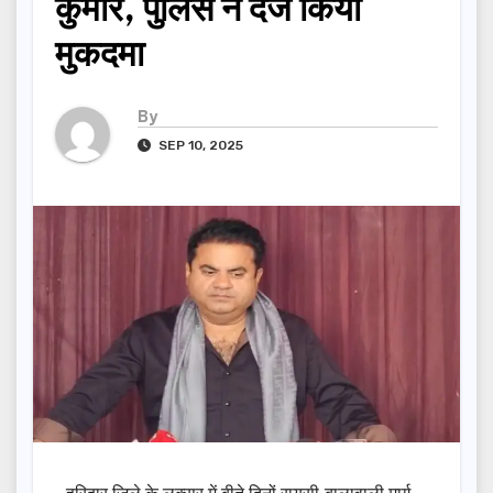
कुमार, पुलिस ने दर्ज किया
मुकदमा
By
SEP 10, 2025
हरिद्वार जिले के लक्सर में बीते दिनों रायसी-बालावाली मार्ग