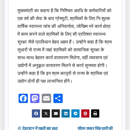
मुख्यमंत्री का कहना है कि निश्चित अवधि के कर्मचारियों को
एक वर्ष की सेवा के बाद ग्रेच्युटी, श्रमिकों के लिए निःशुल्क
वार्षिक स्वास्थ्य जांच की अनिवार्यता, जोखिम भरे कार्य क्षेत्र
में काम करने वाले श्रमिकों के लिए सौ प्रतिशत स्वास्थ्य
सुरक्षा जैसे प्राविधान बेहद अहम हैं। उन्होंने कहा है कि श्रम
सुधारों से राज्य में जहां श्रमिकों को सामाजिक सुरक्षा के
साथ-साथ बेहतर कार्य वातावरण मिलेगा, वहीं व्यवसाय एवं
उद्योगों में अनुकूल वातावरण मिलने से कार्य सुगमता होगी।
उन्होंने कहा है कि इन श्रम कानूनों से राज्य के श्रमिक एवं
उद्योग दोनों ही पक्ष लाभान्वित होंगे।
F
M
E
S
a
a
m
h
c
st
ail
ar
e
o
e
Post
देहरादून में पहली बार हुआ
सीएम पुष्कर सिंह धामी की