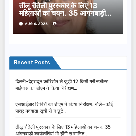
तीलू रौतेली पुरस्कार के लिए 13
महिलाओं का चयन, 35 आंगनबाड़ी
कार्यकर्तियां भी होंगी सम्मानित…
AUG 6, 2026
Recent Posts
दिल्ली-देहरादून कॉरिडोर से जुड़ी 12 किमी ग्रीनफील्ड
बाईपास का डीएम ने किया निरीक्षण…
एसआईआर शिविरों का डीएम ने किया निरीक्षण, बोले—कोई
पात्र मतदाता सूची से न छूटे…
तीलू रौतेली पुरस्कार के लिए 13 महिलाओं का चयन, 35
आंगनबाड़ी कार्यकर्तियां भी होंगी सम्मानित…