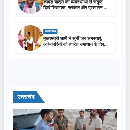
कांवड़ यात्रा की व्यवस्थाओं से संतुष्ट
दिखे शिवभक्त, सरकार और प्रशासन की
सराहना…
उत्तराखण्ड
मुख्यमंत्री धामी ने सुनीं जन समस्याएं,
अधिकारियों को त्वरित समाधान के दिए
निर्देश
उत्तराखंड