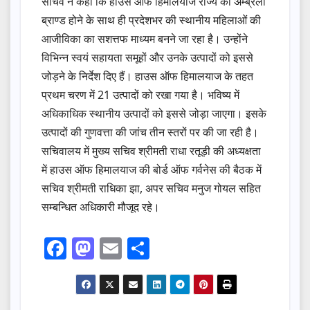
सचिव ने कहा कि हाउस ऑफ हिमालयाज राज्य का अम्ब्रेला
ब्राण्ड होने के साथ ही प्रदेशभर की स्थानीय महिलाओं की
आजीविका का सशत्तफ माध्यम बनने जा रहा है। उन्होंने
विभिन्न स्वयं सहायता समूहों और उनके उत्पादों को इससे
जोड़ने के निर्देश दिए हैं। हाउस ऑफ हिमालयाज के तहत
प्रथम चरण में 21 उत्पादों को रखा गया है। भविष्य में
अधिकाधिक स्थानीय उत्पादों को इससे जोड़ा जाएगा। इसके
उत्पादों की गुणवत्ता की जांच तीन स्तरों पर की जा रही है।
सचिवालय में मुख्य सचिव श्रीमती राधा रतूड़ी की अध्यक्षता
में हाउस ऑफ हिमालयाज की बोर्ड ऑफ गर्वनेस की बैठक में
सचिव श्रीमती राधिका झा, अपर सचिव मनुज गोयल सहित
सम्बन्धित अधिकारी मौजूद रहे।
F
M
E
S
a
a
m
h
c
st
ail
ar