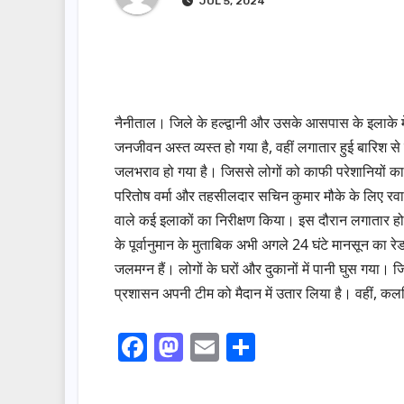
JUL 5, 2024
नैनीताल। जिले के हल्द्वानी और उसके आसपास के इलाके म
जनजीवन अस्त व्यस्त हो गया है, वहीं लगातार हुई बारिश
जलभराव हो गया है। जिससे लोगों को काफी परेशानियों का
परितोष वर्मा और तहसीलदार सचिन कुमार मौके के लिए र
वाले कई इलाकों का निरीक्षण किया। इस दौरान लगातार ह
के पूर्वानुमान के मुताबिक अभी अगले 24 घंटे मानसून का रे
जलमग्न हैं। लोगों के घरों और दुकानों में पानी घुस ग
प्रशासन अपनी टीम को मैदान में उतार लिया है। वहीं, कलसि
F
M
E
S
a
a
m
h