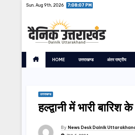
Skip
Sun. Aug 9th, 2026
7:08:08 PM
to
content
HOME
उत्तराखण्ड
अंतर राष्ट्रीय
उत्तराखण्ड
हल्द्वानी में भारी बार
By
News Desk Dainik Uttarakhan