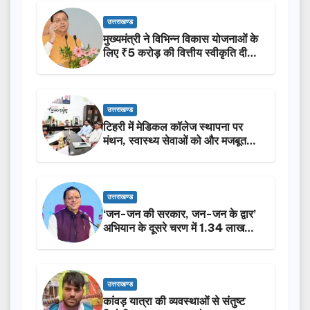
उत्तराखण्ड
मुख्यमंत्री ने विभिन्न विकास योजनाओं के
लिए ₹5 करोड़ की वित्तीय स्वीकृति दी…
उत्तराखण्ड
टिहरी में मेडिकल कॉलेज स्थापना पर
मंथन, स्वास्थ्य सेवाओं को और मजबूत
करेगी सरकार: मुख्यमंत्री धामी…
उत्तराखण्ड
‘जन-जन की सरकार, जन-जन के द्वार’
अभियान के दूसरे चरण में 1.34 लाख
लोगों की भागीदारी…
उत्तराखण्ड
कांवड़ यात्रा की व्यवस्थाओं से संतुष्ट