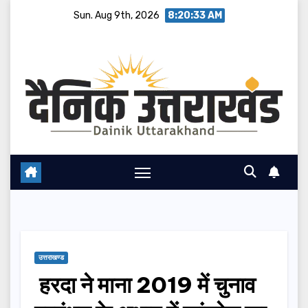
Skip
Sun. Aug 9th, 2026
8:20:34 AM
to
content
उत्तराखण्ड
हरदा ने माना 2019 में चुनाव