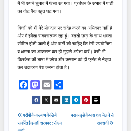
मैं भी अपने चुनाव में फंसा रह गया। प्रबंधन के अभाव में पार्टी
का वोट बैंक बहुत घट गया।
किसी को भी मेरे योगदान पर संदेह करने का अधिकार नहीं है
और मैं हमेशा सकारात्मक रहा हूं। बढ़ती उम्र के साथ क्षमता
सीमित होती जाती है और पार्टी को चाहिए कि मेरी उपयोगिता
व क्षमता का आकलन कर ही मुझसे अपेक्षा करें। वैसी भी
क्रिकेट की भाषा में कोच और कप्तान को ही फ्रंट से नेतृत्व
कर उदाहरण पेश करना होता है।
F
M
E
S
a
a
m
h
c
st
ail
ar
e
o
e
Post
गरीबों के कल्याण के लिये
बस अड्डे के पास शव मिलने से
b
d
समर्पित है हमारी सरकार : सीएम
सनसनी
navigation
धामी