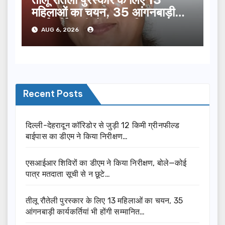
महिलाओं का चयन, 35 आंगनबाड़ी
कार्यकर्तियां भी होंगी सम्मानित…
AUG 6, 2026
Recent Posts
दिल्ली-देहरादून कॉरिडोर से जुड़ी 12 किमी ग्रीनफील्ड
बाईपास का डीएम ने किया निरीक्षण…
एसआईआर शिविरों का डीएम ने किया निरीक्षण, बोले—कोई
पात्र मतदाता सूची से न छूटे…
तीलू रौतेली पुरस्कार के लिए 13 महिलाओं का चयन, 35
आंगनबाड़ी कार्यकर्तियां भी होंगी सम्मानित…