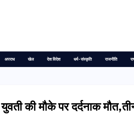
अपराध
खेल
देश विदेश
धर्म-संस्कृति
राजनीति
रा
युवती की मौके पर दर्दनाक मौत,ती