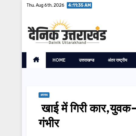
Skip
Thu. Aug 6th, 2026
4:11:36 AM
to
content
HOME
उत्तराखण्ड
अंतर राष्ट्रीय
अपराध
खाई में गिरी कार,युवक-
गंभीर