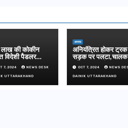
अपराध
लाख की कोकीन
अनियंत्रित होकर ट्रक
त विदेशी पैडलर
सड़क पर पलटा,चाल
तार
परिचालक गंभीर
T 7, 2024
NEWS DESK
OCT 7, 2024
NEWS DE
IK UTTARAKHAND
DAINIK UTTARAKHAND