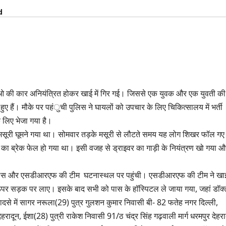
d
ाओ की कार अनियंत्रित होकर खाई में गिर गई। जिससे एक युवक और एक युवती की
ुए हैं। मौके पर पहंुची पुलिस ने घायलों को उपचार के लिए चिकित्सालय में भर्ती
े लिए भेजा गया है।
ो मसूरी घूमने गया था। सोमवार तड़के मसूरी से लौटते समय यह लोग शिखर फॉल गए
़ी का ब्रेक फेल हो गया था। इसी वजह से ड्राइवर का गाड़ी के नियंत्रण खो गया औ
पुलिस और एसडीआरएफ की टीम घटनास्थल पर पहुंची। एसडीआरएफ की टीम ने खाई 
ं ऊपर सड़क पर लाए। इसके बाद सभी को पास के हॉस्पिटल ले जाया गया, जहां डॉक्ट
ादसे में सागर नरूला(29) पुत्र गुलशन कुमार निवासी बी- 82 फतेह नगर दिल्ली,
रादून, ईशा(28) पुत्री राकेश निवासी 91/ठ चंद्र सिंह गढ़वाली मार्ग धरमपुर देहरा