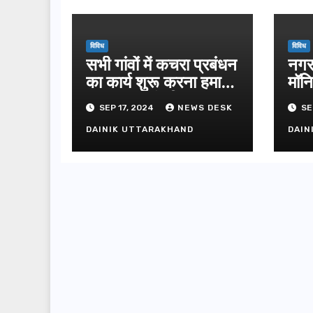
विविध
विविध
सभी गांवों में कचरा प्रबंधन
नगर
का कार्य शुरू करना हमारा
मॉनि
लक्ष्यः मुख्यमंत्री
बरत
SEP 17, 2024
NEWS DESK
SE
कंपन
DAINIK UTTARAKHAND
DAIN