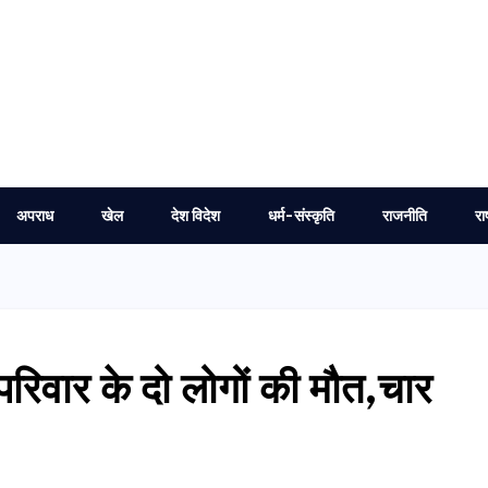
अपराध
खेल
देश विदेश
धर्म-संस्कृति
राजनीति
रा
परिवार के दो लोगों की मौत,चार