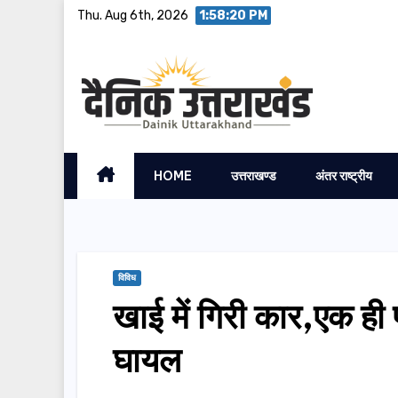
Skip
Thu. Aug 6th, 2026
1:58:21 PM
to
content
HOME
उत्तराखण्ड
अंतर राष्ट्रीय
विविध
खाई में गिरी कार,एक ही 
घायल