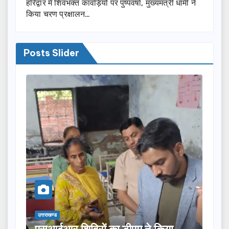
हरिद्वार में शिवभक्त कांवड़ियों पर पुष्पवर्षा, मुख्यमंत्री धामी ने
किया चरण प्रक्षालन…
Posts Slider
उत्तराखण्ड
 शिविरों का डीएम ने किया
तीलू रौतेली पुरस्का