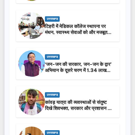
उत्तराखण्ड
टिहरी में मेडिकल कॉलेज स्थापना पर
मंथन, स्वास्थ्य सेवाओं को और मजबूत
करेगी सरकार: मुख्यमंत्री धामी…
उत्तराखण्ड
‘जन-जन की सरकार, जन-जन के द्वार’
अभियान के दूसरे चरण में 1.34 लाख
लोगों की भागीदारी…
उत्तराखण्ड
कांवड़ यात्रा की व्यवस्थाओं से संतुष्ट
दिखे शिवभक्त, सरकार और प्रशासन की
सराहना…
उत्तराखण्ड