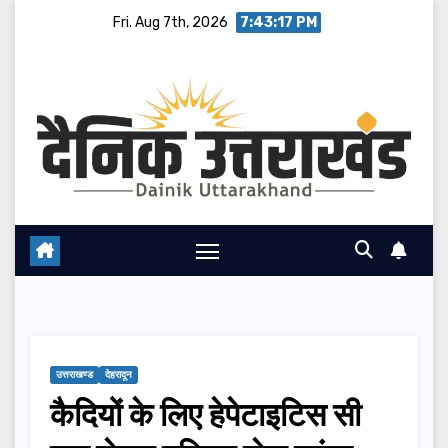
Skip
Fri. Aug 7th, 2026
7:43:17 PM
to
content
उत्तराखण्ड
देहरादून
कैदियों के लिए हेपेटाइटिस सी