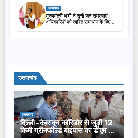
उत्तराखण्ड
मुख्यमंत्री धामी ने सुनीं जन समस्याएं,
अधिकारियों को त्वरित समाधान के दिए
निर्देश
उत्तराखंड
उत्तराखण्ड
दिल्ली-देहरादून कॉरिडोर से जुड़ी 12
किमी ग्रीनफील्ड बाईपास का डीएम ने