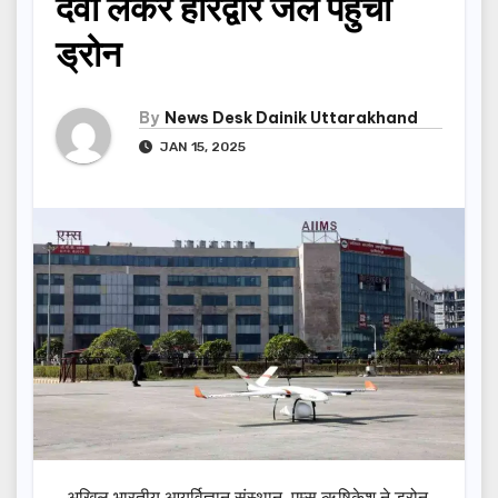
दवा लेकर हरिद्वार जेल पहुंचा
ड्रोन
By
News Desk Dainik Uttarakhand
JAN 15, 2025
अखिल भारतीय आयुर्विज्ञान संस्थान, एम्स ऋषिकेश ने ड्रोन