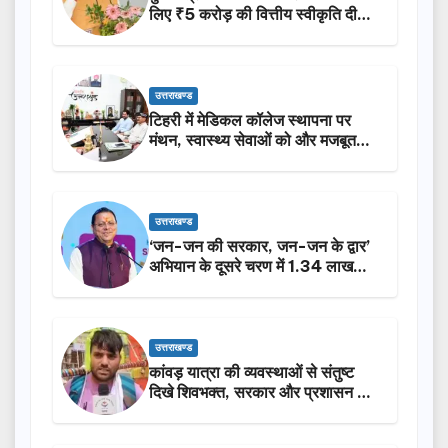
लिए ₹5 करोड़ की वित्तीय स्वीकृति दी…
उत्तराखण्ड
टिहरी में मेडिकल कॉलेज स्थापना पर
मंथन, स्वास्थ्य सेवाओं को और मजबूत
करेगी सरकार: मुख्यमंत्री धामी…
उत्तराखण्ड
‘जन-जन की सरकार, जन-जन के द्वार’
अभियान के दूसरे चरण में 1.34 लाख
लोगों की भागीदारी…
उत्तराखण्ड
कांवड़ यात्रा की व्यवस्थाओं से संतुष्ट
दिखे शिवभक्त, सरकार और प्रशासन की
सराहना…