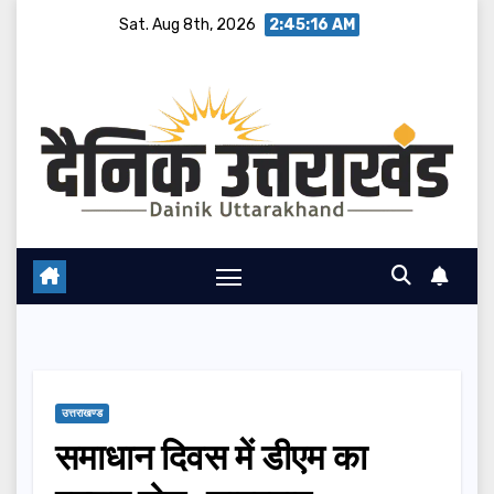
Skip
Sat. Aug 8th, 2026
2:45:17 AM
to
content
उत्तराखण्ड
समाधान दिवस में डीएम का