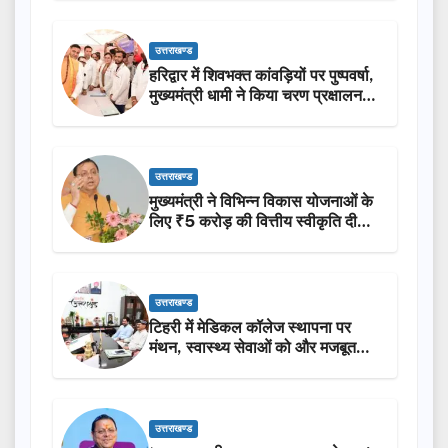
उत्तराखण्ड
हरिद्वार में शिवभक्त कांवड़ियों पर पुष्पवर्षा,
मुख्यमंत्री धामी ने किया चरण प्रक्षालन…
उत्तराखण्ड
मुख्यमंत्री ने विभिन्न विकास योजनाओं के
लिए ₹5 करोड़ की वित्तीय स्वीकृति दी…
उत्तराखण्ड
टिहरी में मेडिकल कॉलेज स्थापना पर
मंथन, स्वास्थ्य सेवाओं को और मजबूत
करेगी सरकार: मुख्यमंत्री धामी…
उत्तराखण्ड