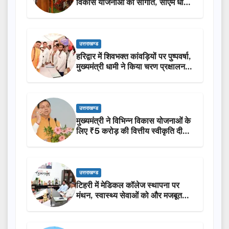
विकास योजनाओं की सौगात, सीएम धामी
ने किया लोकार्पण-शिलान्यास.
उत्तराखण्ड
हरिद्वार में शिवभक्त कांवड़ियों पर पुष्पवर्षा,
मुख्यमंत्री धामी ने किया चरण प्रक्षालन…
उत्तराखण्ड
मुख्यमंत्री ने विभिन्न विकास योजनाओं के
लिए ₹5 करोड़ की वित्तीय स्वीकृति दी…
उत्तराखण्ड
टिहरी में मेडिकल कॉलेज स्थापना पर
मंथन, स्वास्थ्य सेवाओं को और मजबूत
करेगी सरकार: मुख्यमंत्री धामी…