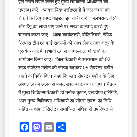
पूरा प्लान तैयार करते हुए मुख्य चिकित्सा अधिकारी को
उपलब्ध करें। व्यावसायिक प्रतिष्ठानों में जल जभरा को
रोकने के लिए स्पष्ट गाइडलाइन जारी करें। जलभराव, गंदगी
और डेंगू का लार्वा पाए जाने पर सख्त कार्रवाई करते हुए
चालान काटा जाए। आशा कार्यकत्री, वॉलिंटियर्स, रैपिड
रिस्पांस टीम एवं वार्ड सदस्यों को साथ लेकर नगर क्षेत्र के
प्रत्येक वार्ड में प्रभावी ढंग से जागरूकता गोष्ठियों का
आयोजन किया जाए। जिलाधिकारी ने अस्पताल को 02
ब्लड सेपरेटर मशीन की संख्या बढ़ाकर 05 सेपरेटर मशीन
रखने के निर्देश दिए। कहा कि ब्लड सेपरेटर मशीन के लिए
अस्पताल को अलग से बजट उपलब्ध कराया जाएगा। बैठक
में मुख्य चिकित्साधिकारी डॉ मनोज कुमार, एसडीएम हरिगिरि,
अपर मुख्य चिकित्सा अधिकारी डॉ सीएस रावत, डॉ निधि
सहित आशाफंेसिलेटर सम्बन्धित अधिकारी उपस्थित थे।
F
M
E
S
a
a
m
h