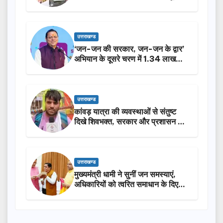
करेगी सरकार: मुख्यमंत्री धामी…
उत्तराखण्ड
‘जन-जन की सरकार, जन-जन के द्वार’
अभियान के दूसरे चरण में 1.34 लाख
लोगों की भागीदारी…
उत्तराखण्ड
कांवड़ यात्रा की व्यवस्थाओं से संतुष्ट
दिखे शिवभक्त, सरकार और प्रशासन की
सराहना…
उत्तराखण्ड
मुख्यमंत्री धामी ने सुनीं जन समस्याएं,
अधिकारियों को त्वरित समाधान के दिए
निर्देश