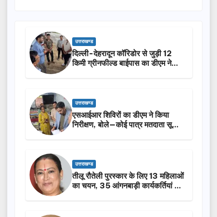
उत्तराखण्ड
दिल्ली-देहरादून कॉरिडोर से जुड़ी 12
किमी ग्रीनफील्ड बाईपास का डीएम ने
किया निरीक्षण…
उत्तराखण्ड
एसआईआर शिविरों का डीएम ने किया
निरीक्षण, बोले—कोई पात्र मतदाता सूची
से न छूटे…
उत्तराखण्ड
तीलू रौतेली पुरस्कार के लिए 13 महिलाओं
का चयन, 35 आंगनबाड़ी कार्यकर्तियां भी
होंगी सम्मानित…