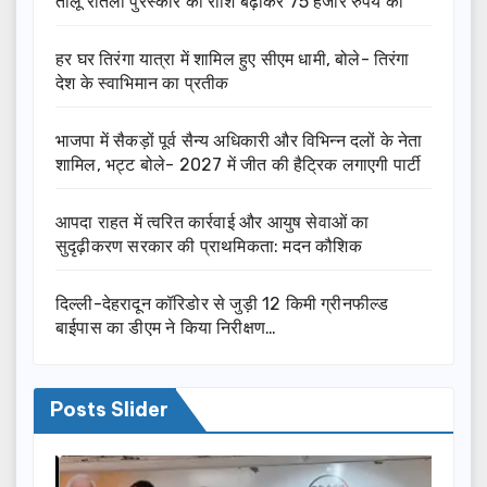
तीलू रौतेली पुरस्कार की राशि बढ़ाकर 75 हजार रुपये की
हर घर तिरंगा यात्रा में शामिल हुए सीएम धामी, बोले- तिरंगा
देश के स्वाभिमान का प्रतीक
भाजपा में सैकड़ों पूर्व सैन्य अधिकारी और विभिन्न दलों के नेता
शामिल, भट्ट बोले- 2027 में जीत की हैट्रिक लगाएगी पार्टी
आपदा राहत में त्वरित कार्रवाई और आयुष सेवाओं का
सुदृढ़ीकरण सरकार की प्राथमिकता: मदन कौशिक
दिल्ली-देहरादून कॉरिडोर से जुड़ी 12 किमी ग्रीनफील्ड
बाईपास का डीएम ने किया निरीक्षण…
Posts Slider