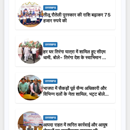
उत्तराखण्ड
तीलू रौतेली पुरस्कार की राशि बढ़ाकर 75
हजार रुपये की
उत्तराखण्ड
हर घर तिरंगा यात्रा में शामिल हुए सीएम
धामी, बोले- तिरंगा देश के स्वाभिमान का
प्रतीक
उत्तराखण्ड
भाजपा में सैकड़ों पूर्व सैन्य अधिकारी और
विभिन्न दलों के नेता शामिल, भट्ट बोले-
2027 में जीत की हैट्रिक लगाएगी पार्टी
उत्तराखण्ड
आपदा राहत में त्वरित कार्रवाई और आयुष