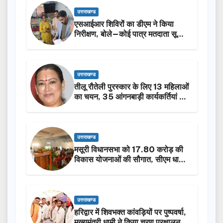
उत्तराखण्ड
एसआईआर शिविरों का डीएम ने किया
निरीक्षण, बोले—कोई पात्र मतदाता सूची
से न छूटे…
उत्तराखण्ड
तीलू रौतेली पुरस्कार के लिए 13 महिलाओं
का चयन, 35 आंगनबाड़ी कार्यकर्तियां भी
होंगी सम्मानित…
उत्तराखण्ड
मसूरी विधानसभा को 17.80 करोड़ की
विकास योजनाओं की सौगात, सीएम धामी
ने किया लोकार्पण-शिलान्यास.
उत्तराखण्ड
हरिद्वार में शिवभक्त कांवड़ियों पर पुष्पवर्षा,
मुख्यमंत्री धामी ने किया चरण प्रक्षालन…