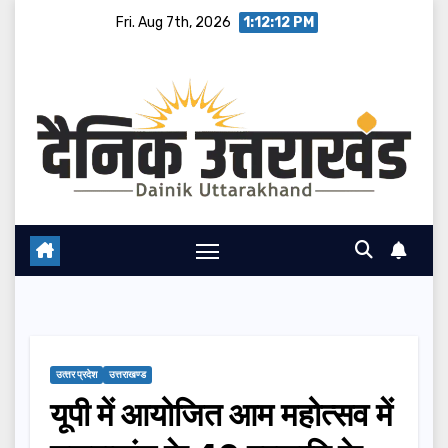
Skip
Fri. Aug 7th, 2026
1:12:13 PM
to
content
उत्‍तर प्रदेश
उत्तराखण्ड
यूपी में आयोजित आम महोत्सव में