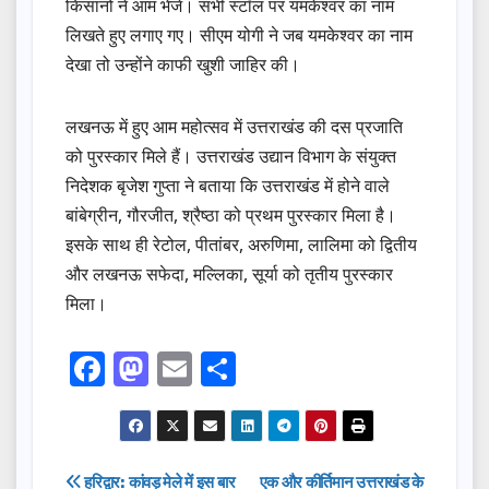
किसानों ने आम भेजे। सभी स्टॉल पर यमकेश्वर का नाम
लिखते हुए लगाए गए। सीएम योगी ने जब यमकेश्वर का नाम
देखा तो उन्होंने काफी खुशी जाहिर की।
लखनऊ में हुए आम महोत्सव में उत्तराखंड की दस प्रजाति
को पुरस्कार मिले हैं। उत्तराखंड उद्यान विभाग के संयुक्त
निदेशक बृजेश गुप्ता ने बताया कि उत्तराखंड में होने वाले
बांबेग्रीन, गौरजीत, श्रैष्ठा को प्रथम पुरस्कार मिला है।
इसके साथ ही रेटोल, पीतांबर, अरुणिमा, लालिमा को द्वितीय
और लखनऊ सफेदा, मल्लिका, सूर्या को तृतीय पुरस्कार
मिला।
F
M
E
S
a
a
m
h
c
st
ail
ar
e
o
e
Post
हरिद्वार: कांवड़ मेले में इस बार
एक और कीर्तिमान उत्तराखंड के