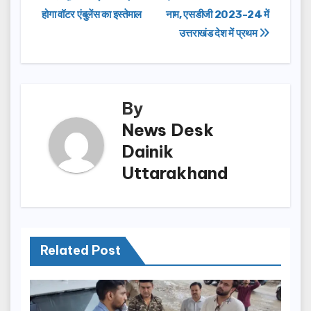
b
d
होगा वॉटर एंबुलेंस का इस्तेमाल
नाम, एसडीजी 2023-24 में
navigation
o
o
उत्तराखंड देश में प्रथम
o
n
k
By
News Desk
Dainik
Uttarakhand
Related Post