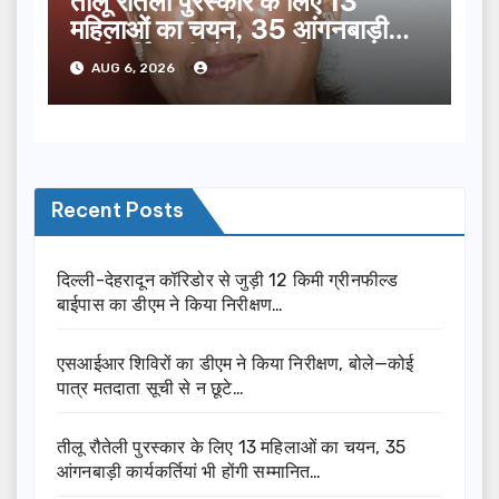
तीलू रौतेली पुरस्कार के लिए 13
महिलाओं का चयन, 35 आंगनबाड़ी
कार्यकर्तियां भी होंगी सम्मानित…
AUG 6, 2026
Recent Posts
दिल्ली-देहरादून कॉरिडोर से जुड़ी 12 किमी ग्रीनफील्ड
बाईपास का डीएम ने किया निरीक्षण…
एसआईआर शिविरों का डीएम ने किया निरीक्षण, बोले—कोई
पात्र मतदाता सूची से न छूटे…
तीलू रौतेली पुरस्कार के लिए 13 महिलाओं का चयन, 35
आंगनबाड़ी कार्यकर्तियां भी होंगी सम्मानित…