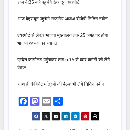
शाम 4:35 बजे पहुंचेंगे देहरादून एयरपोर्ट
आज देहरादून पहुचेंगे राष्ट्रीय अध्यक्ष बीजेपी नितिन नबीन
एयरपोर्ट से लेकर भाजपा मुख्यालय तक 25 जगह पर होगा
भाजपा अध्यक्ष का स्वागत
प्रदेश कार्यालय पहुंचकर शाम 6:15 से कोर कमेटी की लेंगे
बैठक
साथ ही कैबिनेट मंत्रियों की बैठक भी लेंगे नितिन नबीन
F
M
E
S
a
a
m
h
c
st
ail
ar
e
o
e