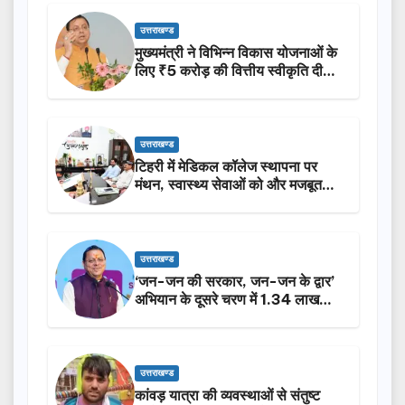
उत्तराखण्ड
मुख्यमंत्री ने विभिन्न विकास योजनाओं के
लिए ₹5 करोड़ की वित्तीय स्वीकृति दी…
उत्तराखण्ड
टिहरी में मेडिकल कॉलेज स्थापना पर
मंथन, स्वास्थ्य सेवाओं को और मजबूत
करेगी सरकार: मुख्यमंत्री धामी…
उत्तराखण्ड
‘जन-जन की सरकार, जन-जन के द्वार’
अभियान के दूसरे चरण में 1.34 लाख
लोगों की भागीदारी…
उत्तराखण्ड
कांवड़ यात्रा की व्यवस्थाओं से संतुष्ट