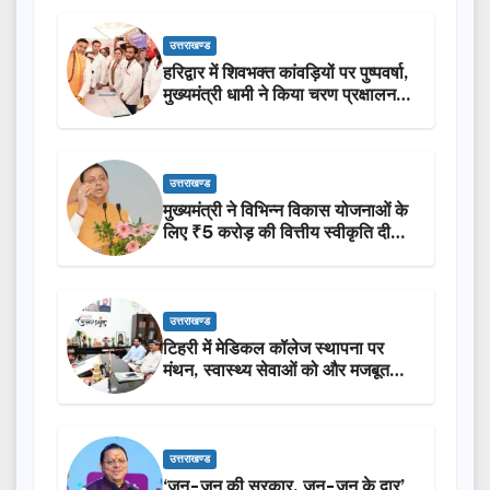
उत्तराखण्ड
हरिद्वार में शिवभक्त कांवड़ियों पर पुष्पवर्षा,
मुख्यमंत्री धामी ने किया चरण प्रक्षालन…
उत्तराखण्ड
मुख्यमंत्री ने विभिन्न विकास योजनाओं के
लिए ₹5 करोड़ की वित्तीय स्वीकृति दी…
उत्तराखण्ड
टिहरी में मेडिकल कॉलेज स्थापना पर
मंथन, स्वास्थ्य सेवाओं को और मजबूत
करेगी सरकार: मुख्यमंत्री धामी…
उत्तराखण्ड
‘जन-जन की सरकार, जन-जन के द्वार’