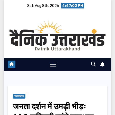
Skip
Sat. Aug 8th, 2026
4:47:03 PM
to
content
उत्तराखण्ड
जनता दर्शन में उमड़ी भीड़ः