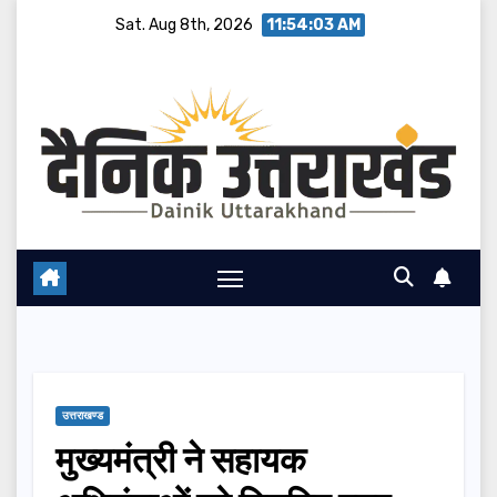
Skip
Sat. Aug 8th, 2026
11:54:03 AM
to
content
उत्तराखण्ड
मुख्यमंत्री ने सहायक