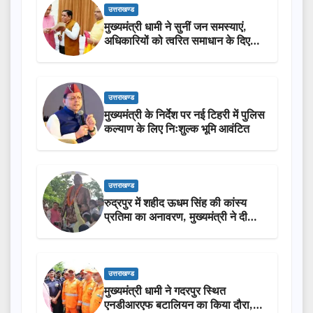
उत्तराखण्ड
मुख्यमंत्री धामी ने सुनीं जन समस्याएं,
अधिकारियों को त्वरित समाधान के दिए
निर्देश
उत्तराखण्ड
मुख्यमंत्री के निर्देश पर नई टिहरी में पुलिस
कल्याण के लिए निःशुल्क भूमि आवंटित
उत्तराखण्ड
रुद्रपुर में शहीद ऊधम सिंह की कांस्य
प्रतिमा का अनावरण, मुख्यमंत्री ने दी
₹3.85 करोड़ की विकास परियोजनाओं
की सौगात
उत्तराखण्ड
मुख्यमंत्री धामी ने गदरपुर स्थित
एनडीआरएफ बटालियन का किया दौरा,