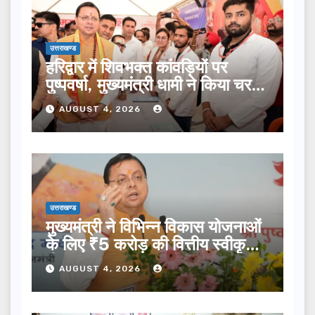
उत्तराखण्ड
हरिद्वार में शिवभक्त कांवड़ियों पर
पुष्पवर्षा, मुख्यमंत्री धामी ने किया चरण
प्रक्षालन…
AUGUST 4, 2026
उत्तराखण्ड
मुख्यमंत्री ने विभिन्न विकास योजनाओं
के लिए ₹5 करोड़ की वित्तीय स्वीकृति
दी…
AUGUST 4, 2026