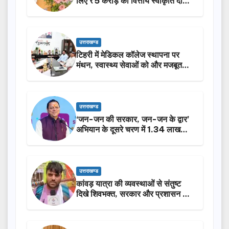
लिए ₹5 करोड़ की वित्तीय स्वीकृति दी…
उत्तराखण्ड
टिहरी में मेडिकल कॉलेज स्थापना पर
मंथन, स्वास्थ्य सेवाओं को और मजबूत
करेगी सरकार: मुख्यमंत्री धामी…
उत्तराखण्ड
‘जन-जन की सरकार, जन-जन के द्वार’
अभियान के दूसरे चरण में 1.34 लाख
लोगों की भागीदारी…
उत्तराखण्ड
कांवड़ यात्रा की व्यवस्थाओं से संतुष्ट
दिखे शिवभक्त, सरकार और प्रशासन की
सराहना…