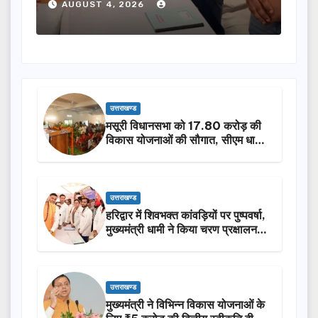
AUGUST 4, 2026
A
उत्तराखण्ड
मसूरी विधानसभा को 17.80 करोड़ की
विकास योजनाओं की सौगात, सीएम धामी
ने किया लोकार्पण-शिलान्यास.
उत्तराखण्ड
हरिद्वार में शिवभक्त कांवड़ियों पर पुष्पवर्षा,
मुख्यमंत्री धामी ने किया चरण प्रक्षालन…
उत्तराखण्ड
मुख्यमंत्री ने विभिन्न विकास योजनाओं के