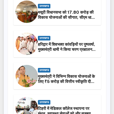
उत्तराखण्ड
मसूरी विधानसभा को 17.80 करोड़ की
विकास योजनाओं की सौगात, सीएम धामी
ने किया लोकार्पण-शिलान्यास.
उत्तराखण्ड
हरिद्वार में शिवभक्त कांवड़ियों पर पुष्पवर्षा,
मुख्यमंत्री धामी ने किया चरण प्रक्षालन…
उत्तराखण्ड
मुख्यमंत्री ने विभिन्न विकास योजनाओं के
लिए ₹5 करोड़ की वित्तीय स्वीकृति दी…
उत्तराखण्ड
टिहरी में मेडिकल कॉलेज स्थापना पर
मंथन, स्वास्थ्य सेवाओं को और मजबूत