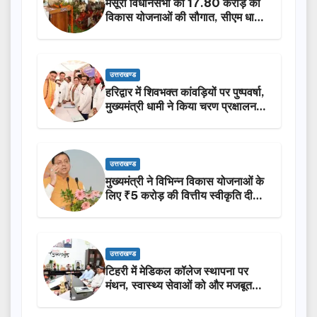
मसूरी विधानसभा को 17.80 करोड़ की
विकास योजनाओं की सौगात, सीएम धामी
ने किया लोकार्पण-शिलान्यास.
उत्तराखण्ड
हरिद्वार में शिवभक्त कांवड़ियों पर पुष्पवर्षा,
मुख्यमंत्री धामी ने किया चरण प्रक्षालन…
उत्तराखण्ड
मुख्यमंत्री ने विभिन्न विकास योजनाओं के
लिए ₹5 करोड़ की वित्तीय स्वीकृति दी…
उत्तराखण्ड
टिहरी में मेडिकल कॉलेज स्थापना पर
मंथन, स्वास्थ्य सेवाओं को और मजबूत
करेगी सरकार: मुख्यमंत्री धामी…