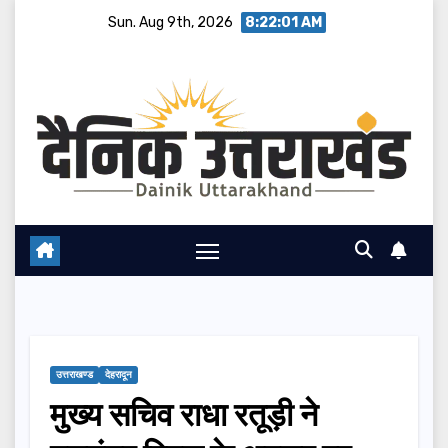
Skip
Sun. Aug 9th, 2026
8:22:02 AM
to
content
उत्तराखण्ड
देहरादून
मुख्य सचिव राधा रतूड़ी ने