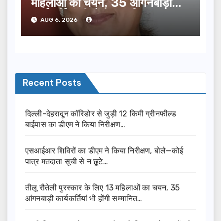
महिलाओं का चयन, 35 आंगनबाड़ी
कार्यकर्तियां भी होंगी सम्मानित…
AUG 6, 2026
Recent Posts
दिल्ली-देहरादून कॉरिडोर से जुड़ी 12 किमी ग्रीनफील्ड
बाईपास का डीएम ने किया निरीक्षण…
एसआईआर शिविरों का डीएम ने किया निरीक्षण, बोले—कोई
पात्र मतदाता सूची से न छूटे…
तीलू रौतेली पुरस्कार के लिए 13 महिलाओं का चयन, 35
आंगनबाड़ी कार्यकर्तियां भी होंगी सम्मानित…