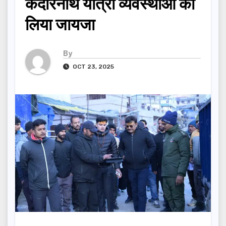
केदारनाथ यात्रा व्यवस्थाओं का
लिया जायजा
By
OCT 23, 2025