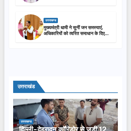
सराहना…
उत्तराखण्ड
मुख्यमंत्री धामी ने सुनीं जन समस्याएं,
अधिकारियों को त्वरित समाधान के दिए
निर्देश
उत्तराखंड
उत्तराखण्ड
दिल्ली-देहरादून कॉरिडोर से जुड़ी 12