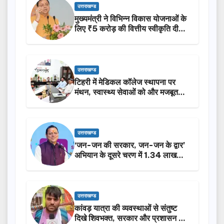
उत्तराखण्ड
मुख्यमंत्री ने विभिन्न विकास योजनाओं के
लिए ₹5 करोड़ की वित्तीय स्वीकृति दी…
उत्तराखण्ड
टिहरी में मेडिकल कॉलेज स्थापना पर
मंथन, स्वास्थ्य सेवाओं को और मजबूत
करेगी सरकार: मुख्यमंत्री धामी…
उत्तराखण्ड
‘जन-जन की सरकार, जन-जन के द्वार’
अभियान के दूसरे चरण में 1.34 लाख
लोगों की भागीदारी…
उत्तराखण्ड
कांवड़ यात्रा की व्यवस्थाओं से संतुष्ट
दिखे शिवभक्त, सरकार और प्रशासन की