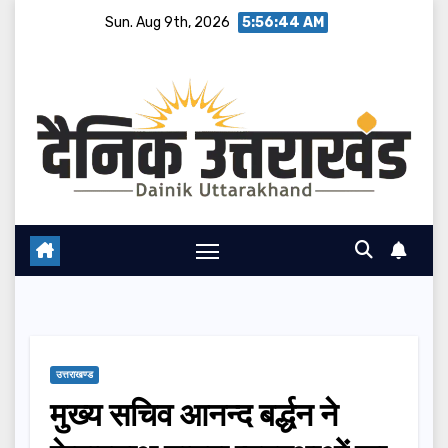
Skip
Sun. Aug 9th, 2026
5:56:44 AM
to
content
उत्तराखण्ड
मुख्य सचिव आनन्द बर्द्धन ने