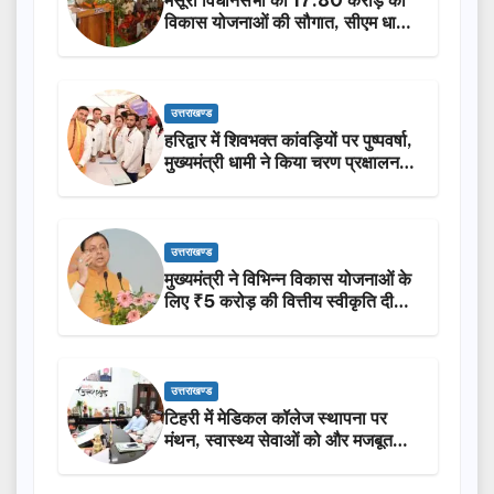
मसूरी विधानसभा को 17.80 करोड़ की
विकास योजनाओं की सौगात, सीएम धामी
ने किया लोकार्पण-शिलान्यास.
उत्तराखण्ड
हरिद्वार में शिवभक्त कांवड़ियों पर पुष्पवर्षा,
मुख्यमंत्री धामी ने किया चरण प्रक्षालन…
उत्तराखण्ड
मुख्यमंत्री ने विभिन्न विकास योजनाओं के
लिए ₹5 करोड़ की वित्तीय स्वीकृति दी…
उत्तराखण्ड
टिहरी में मेडिकल कॉलेज स्थापना पर
मंथन, स्वास्थ्य सेवाओं को और मजबूत
करेगी सरकार: मुख्यमंत्री धामी…