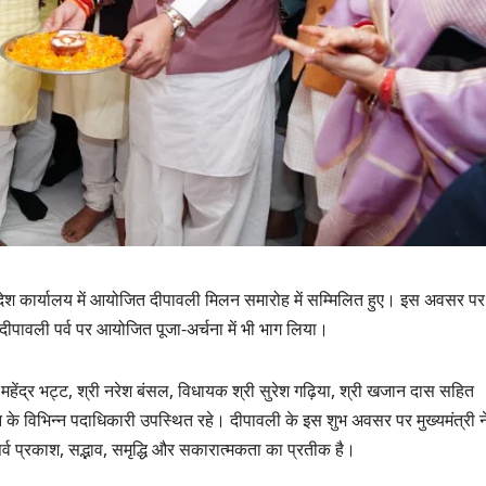
प्रदेश कार्यालय में आयोजित दीपावली मिलन समारोह में सम्मिलित हुए। इस अवसर पर
 दीपावली पर्व पर आयोजित पूजा-अर्चना में भी भाग लिया।
उत्तराखण्ड
दिल्ली-देहरादून कॉरिडो
्री महेंद्र भट्ट, श्री नरेश बंसल, विधायक श्री सुरेश गढ़िया, श्री खजान दास सहित
से जुड़ी 12 किमी
ग्रीनफील्ड बाईपास का
 के विभिन्न पदाधिकारी उपस्थित रहे। दीपावली के इस शुभ अवसर पर मुख्यमंत्री न
AUGUST 6, 2026
डीएम ने किया निरीक्षण…
पर्व प्रकाश, सद्भाव, समृद्धि और सकारात्मकता का प्रतीक है।