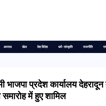
अपराध
खेल
देश विदेश
धर्म-संस्कृति
राजनीति
रा
ामी भाजपा प्रदेश कार्यालय देहरादून म
मारोह में हुए शामिल