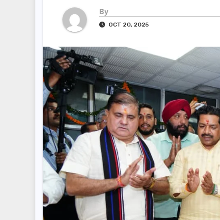
By
OCT 20, 2025