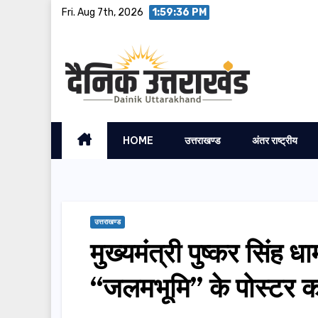
Skip
Fri. Aug 7th, 2026
1:59:37 PM
to
content
HOME
उत्तराखण्ड
अंतर राष्ट्रीय
उत्तराखण्ड
मुख्यमंत्री पुष्कर सिंह 
“जलमभूमि” के पोस्टर 