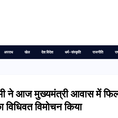
अपराध
खेल
देश विदेश
धर्म-संस्कृति
राजनीति
रा
धामी ने आज मुख्यमंत्री आवास में फिल
का विधिवत विमोचन किया